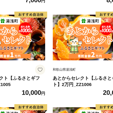
7,000
8,
円
和歌山県湯浅町
クト【ふるさとギフ
あとからセレクト【ふるさと
1005
ト】2万円_ZZ1006
10,000
20,
円