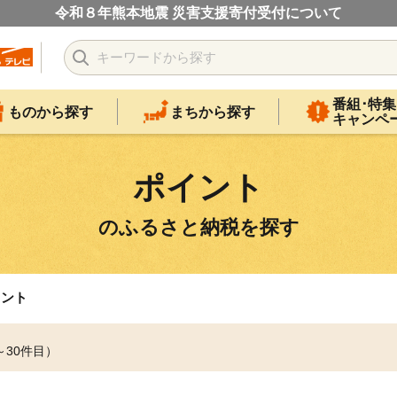
令和８年熊本地震 災害支援寄付受付について
番組･特集
ものから探す
まちから探す
キャンペ
ポイント
のふるさと納税を探す
イント
～30件目）