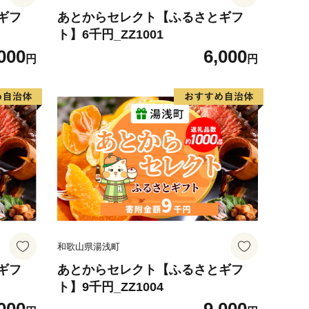
ギフ
あとからセレクト【ふるさとギフ
ト】6千円_ZZ1001
000
6,000
円
円
和歌山県湯浅町
ギフ
あとからセレクト【ふるさとギフ
ト】9千円_ZZ1004