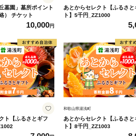
丘墓園」墓所ポイント
あとからセレクト【ふるさと
絡） チケット
ト】5千円_ZZ1000
10,000
5,
円
和歌山県湯浅町
クト【ふるさとギフ
あとからセレクト【ふるさと
1002
ト】8千円_ZZ1003