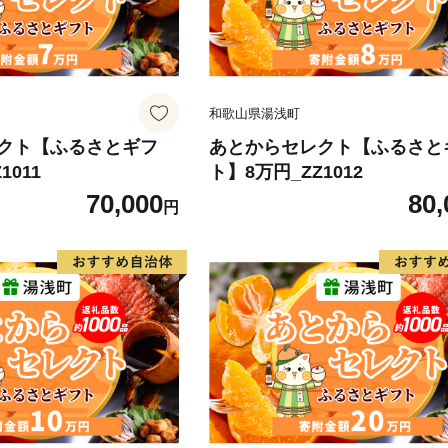
和歌山県湯浅町
クト【ふるさとギフ
あとからセレクト【ふるさと
1011
ト】8万円_ZZ1012
70,000
80,
円