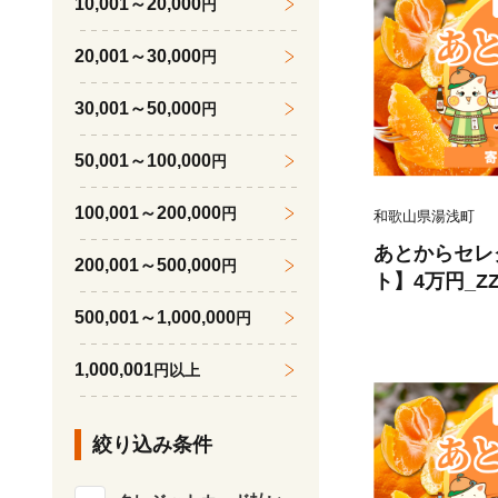
10,001～20,000
円
20,001～30,000
円
30,001～50,000
円
50,001～100,000
円
100,001～200,000
円
和歌山県湯浅町
あとからセレ
200,001～500,000
円
ト】4万円_ZZ
500,001～1,000,000
円
1,000,001
円以上
絞り込み条件