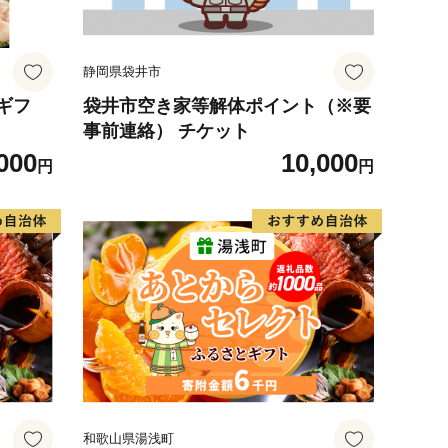
静岡県袋井市
ギフ
袋井市空き家等解体ポイント（※要
事前連絡） チケット
000
10,000
円
円
和歌山県湯浅町