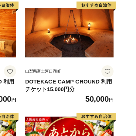
山梨県富士河口湖町
D 利用
DOTEKAGE CAMP GROUND 利用
チケット15,000円分
000
50,000
円
円