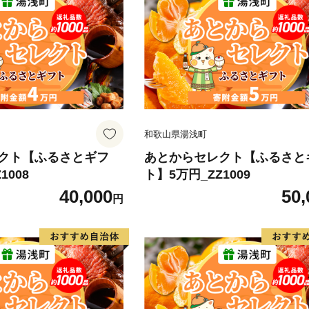
和歌山県湯浅町
クト【ふるさとギフ
あとからセレクト【ふるさと
1008
ト】5万円_ZZ1009
40,000
50,
円