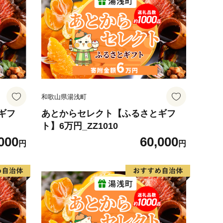
和歌山県湯浅町
ギフ
あとからセレクト【ふるさとギフ
ト】6万円_ZZ1010
000
60,000
円
円