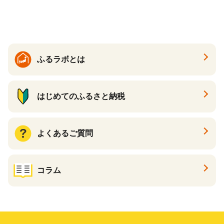
ケーキ アイス （ 後から 選べ
る カタログ カタログポイン
ト カタログギフト あとから
カタログ あとからカタログ
ポイント あとからカタログ
ギフト ふるさと納税 ）
ふるラボとは
はじめてのふるさと納税
よくあるご質問
コラム