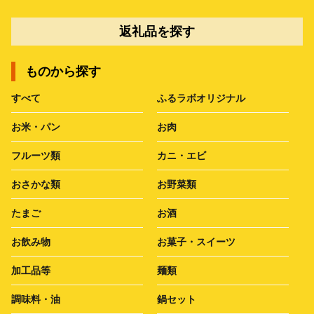
返礼品を探す
ものから探す
すべて
ふるラボオリジナル
お米・パン
お肉
フルーツ類
カニ・エビ
おさかな類
お野菜類
たまご
お酒
お飲み物
お菓子・スイーツ
加工品等
麺類
調味料・油
鍋セット