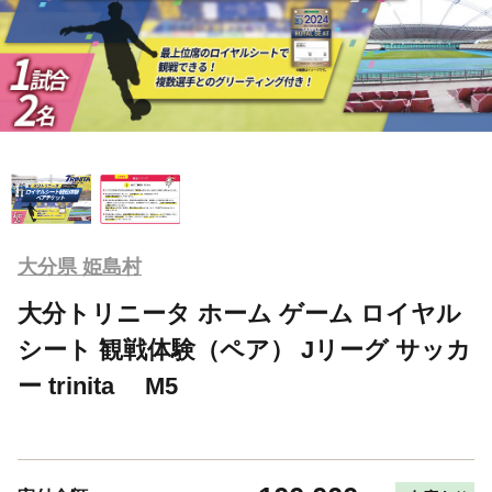
大分県 姫島村
大分トリニータ ホーム ゲーム ロイヤル
シート 観戦体験（ペア） Jリーグ サッカ
ー trinita M5