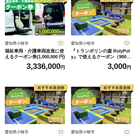
愛知県小牧市
愛知県小牧市
福祉車両・介護車両改造に使
『トランポリンの森 RolyPol
えるクーポン券(1,000,000 円)
y』で使えるクーポン（900
円）
3,336,000
3,000
円
円
愛知県小牧市
愛知県小牧市