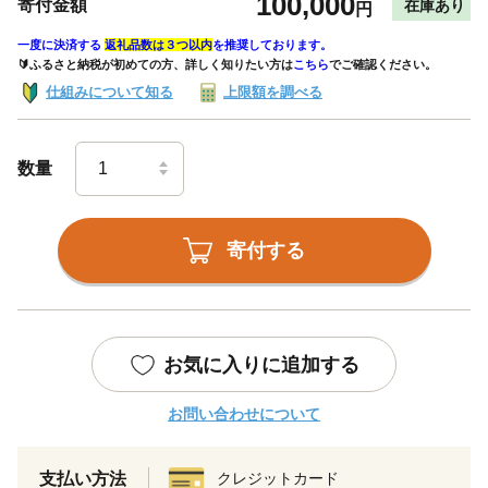
100,000
寄付金額
在庫あり
円
一度に決済する
返礼品数は３つ以内
を推奨しております。
🔰ふるさと納税が初めての方、詳しく知りたい方は
こちら
でご確認ください。
仕組みについて知る
上限額を調べる
数量
寄付する
お気に入りに追加する
お問い合わせについて
支払い方法
クレジットカード