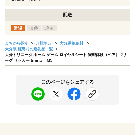
配送
常温
冷蔵
冷凍
まちから探す
九州地方
大分県姫島村
大分県 姫島村の返礼品一覧
大分トリニータ ホーム ゲーム ロイヤルシート 観戦体験（ペア） Jリ
ーグ サッカー trinita M5
このページをシェアする