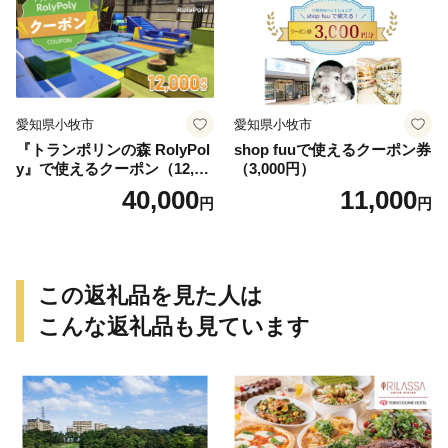
愛知県小牧市
愛知県小牧市
『トランポリンの森 RolyPol
shop fuuで使えるクーポン券
y』で使えるクーポン（12,00
（3,000円）
0円）
40,000
11,000
円
円
この返礼品を見た人は
こんな返礼品も見ています