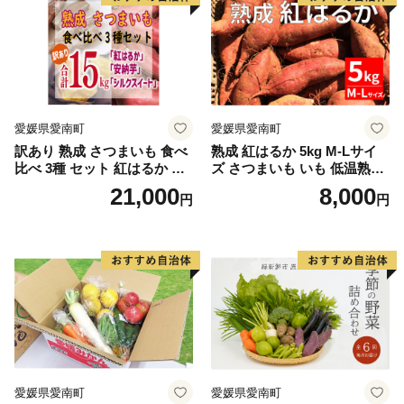
愛媛県愛南町
愛媛県愛南町
訳あり 熟成 さつまいも 食べ
熟成 紅はるか 5kg M-Lサイ
比べ 3種 セット 紅はるか 安
ズ さつまいも いも 低温熟成
納芋 シルクスイート 合計 15
完全熟成収穫 甘い 糖度 焼き
21,000
8,000
円
円
kg サイズ混合 サツマイモ 焼
芋 やきいも スイートポテト
き芋 干し芋 丸干し 冷凍焼き
おやつ 高糖度 料理 国産 愛媛
芋 冷やし焼き芋 やきいも 蜜
県 愛南町 青果市場
芋 ほしいも スイートポテト
いも天 サイズミックス 甘い
ねっとり 生芋 新芋 あんのう
いも 甘藷 べにはるか スイー
ツ 国産 糖度 産地直送 農家直
送 数量限定 21000円 愛媛 愛
南 ミッチーのおみかん畑
愛媛県愛南町
愛媛県愛南町