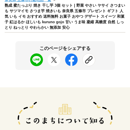
熟成 蜜たっぷり 焼き 干し芋 3個 セット | 野菜 やさい ヤサイ さつまい
も サツマイモ さつま芋 焼きいも 奈良県 五條市 プレゼント ギフト 人
気 いも イモ おすすめ 送料無料 お菓子 おやつ デザート スイーツ 和菓
子 紅はるか ほしいも kuruno gojo 甘い うま味 凝縮 高糖度 自然 しっ
とり ねっとり やわらかい 無添加 安心
このページをシェアする