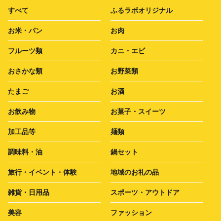
すべて
ふるラボオリジナル
お米・パン
お肉
フルーツ類
カニ・エビ
おさかな類
お野菜類
たまご
お酒
お飲み物
お菓子・スイーツ
加工品等
麺類
調味料・油
鍋セット
旅行・イベント・体験
地域のお礼の品
雑貨・日用品
スポーツ・アウトドア
美容
ファッション