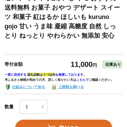
送料無料 お菓子 おやつ デザート スイー
ツ 和菓子 紅はるか ほしいも kuruno
gojo 甘い うま味 凝縮 高糖度 自然 しっ
とり ねっとり やわらかい 無添加 安心
11,000
寄付金額
在庫あり
円
一度に決済する
返礼品数は３つ以内
を推奨しております。
🔰ふるさと納税が初めての方、詳しく知りたい方は
こちら
でご確認ください。
仕組みについて知る
上限額を調べる
数量