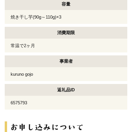
容量
焼き干し芋(90g～110g)×3
消費期限
常温で2ヶ月
事業者
kuruno gojo
返礼品ID
6575793