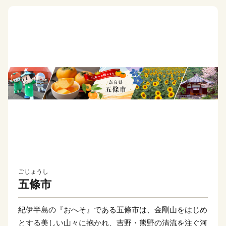
ごじょうし
五條市
紀伊半島の『おへそ』である五條市は、金剛山をはじめ
とする美しい山々に抱かれ、吉野・熊野の清流を注ぐ河