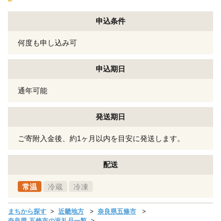
申込条件
何度も申し込み可
申込期日
通年可能
発送期日
ご寄附入金後、約1ヶ月以内を目安に発送します。
配送
常温
冷蔵
冷凍
まちから探す
近畿地方
奈良県五條市
奈良県 五條市の返礼品一覧