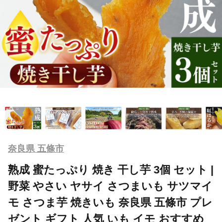
奈良県 五條市
熟成 蜜たっぷり 焼き 干し芋 3個 セット |
野菜 やさい ヤサイ さつまいも サツマイ
モ さつま芋 焼きいも 奈良県 五條市 プレ
ゼント ギフト 人気 いも イモ おすすめ