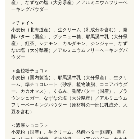
産）、なずなの塩（大分県産）／アルミニウムフリーベ
ーキングパウダー
＜チャイ＞
小麦粉（北海道産）、生クリーム（乳成分を含む）、発
酵バター（国産）、グラニュー糖、耶馬溪牛乳（大分県
産）、紅茶、シナモン、カルダモン、ジンジャー、なず
なの塩（大分県産）／アルミニウムフリーベーキングパ
ウダー
＜全粒粉チョコ＞
小麦粉（国内製造）、耶馬溪牛乳（大分県産）、生クリ
ーム、準チョコレート（砂糖、植物油脂、ココアパウダ
ー、カカオマス）、くるみ、発酵バター（国産）、ブラ
ウンシュガー、なずなの塩（大分県産）／アルミニウム
フリーベーキングパウダー（原材料の一部に乳成分、大
豆を含む）
＜濃厚ショコラ＞
小麦粉（国産）、生クリーム、発酵バター(国産)、準チ
ョコレート（砂糖、植物油脂、ココアパウダー、カカオ