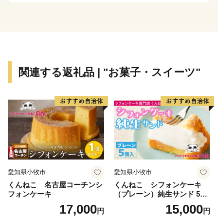
す。
関連する返礼品 | "お菓子・スイーツ"
愛知県小牧市
愛知県小牧市
くんねこ 名古屋コーチンシ
くんねこ シフォンケーキ
フォンケーキ
（プレーン）純生サンド 5個
入
17,000
15,000
円
円