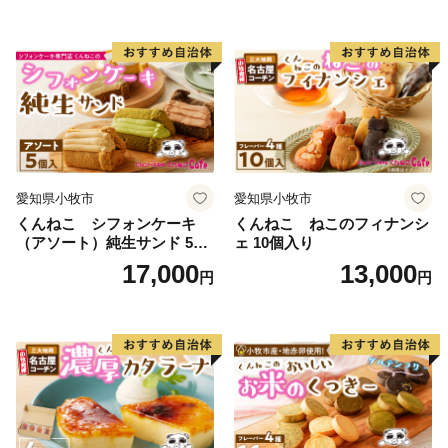
愛知県小牧市
愛知県小牧市
くんねこ シフォンケーキ
くんねこ ねこのフィナンシ
（アソート）純生サンド 5個
ェ 10個入り
入
17,000
13,000
円
円