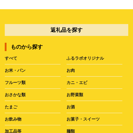
返礼品を探す
ものから探す
すべて
ふるラボオリジナル
お米・パン
お肉
フルーツ類
カニ・エビ
おさかな類
お野菜類
たまご
お酒
お飲み物
お菓子・スイーツ
加工品等
麺類