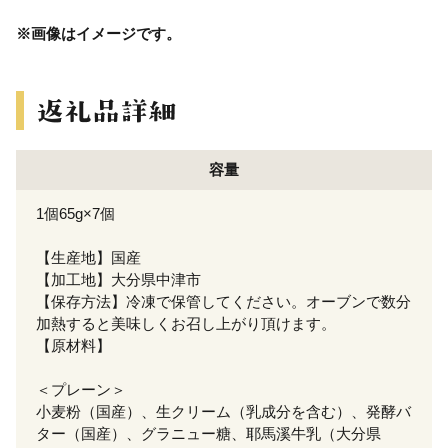
※画像はイメージです。
容量
1個65g×7個
【生産地】国産
【加工地】大分県中津市
【保存方法】冷凍で保管してください。オーブンで数分
加熱すると美味しくお召し上がり頂けます。
【原材料】
＜プレーン＞
小麦粉（国産）、生クリーム（乳成分を含む）、発酵バ
ター（国産）、グラニュー糖、耶馬溪牛乳（大分県