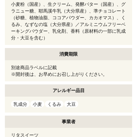
小麦粉（国産）、生クリーム、発酵バター（国産）、グ
ラニュー糖、耶馬溪牛乳（大分県産）、準チョコレート
（砂糖、植物油脂、ココアパウダー、カカオマス）、く
るみ、なずなの塩（大分県産）／アルミニウムフリーベ
ーキングパウダー、乳化剤、香料（原材料の一部に乳成
分・大豆を含む）
消費期限
別途商品ラベルに記載
※開封後は、お早めにお召し上がりください。
アレルギー
品目
乳成分
小麦
くるみ
大豆
事業者
リタスイーツ