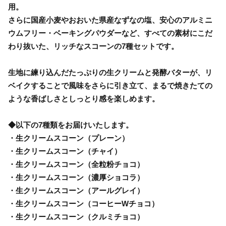
用。
さらに国産小麦やおおいた県産なずなの塩、安心のアルミニ
ウムフリー・ベーキングパウダーなど、すべての素材にこだ
わり抜いた、リッチなスコーンの7種セットです。
生地に練り込んだたっぷりの生クリームと発酵バターが、リ
ベイクすることで風味をさらに引き立て、まるで焼きたての
ような香ばしさとしっとり感を楽しめます。
◆以下の7種類をお届けいたします。
・生クリームスコーン（プレーン）
・生クリームスコーン（チャイ）
・生クリームスコーン（全粒粉チョコ）
・生クリームスコーン（濃厚ショコラ）
・生クリームスコーン（アールグレイ）
・生クリームスコーン（コーヒーWチョコ）
・生クリームスコーン（クルミチョコ）