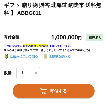
ギフト 贈り物 贈答 北海道 網走市 送料無
料 】 ABBG011
1,000,000
寄付金額
在庫あり
円
一度に決済する
返礼品数は３つ以内
を推奨しております。
🔰ふるさと納税が初めての方、詳しく知りたい方は
こちら
でご確認ください。
仕組みについて知る
上限額を調べる
数量
寄付する