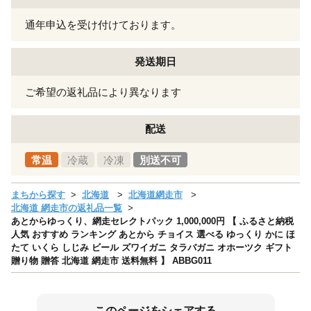
通年申込を受け付けております。
発送期日
ご希望の返礼品により異なります
配送
常温
冷蔵
冷凍
別送不可
まちから探す
北海道
北海道網走市
北海道 網走市の返礼品一覧
あとからゆっくり、網走セレクトパック 1,000,000円 【 ふるさと納税
人気 おすすめ ランキング あとから チョイス 選べる ゆっくり かに ほ
たて いくら しじみ ビール ズワイガニ タラバガニ オホーツク ギフト
贈り物 贈答 北海道 網走市 送料無料 】 ABBG011
このページをシェアする