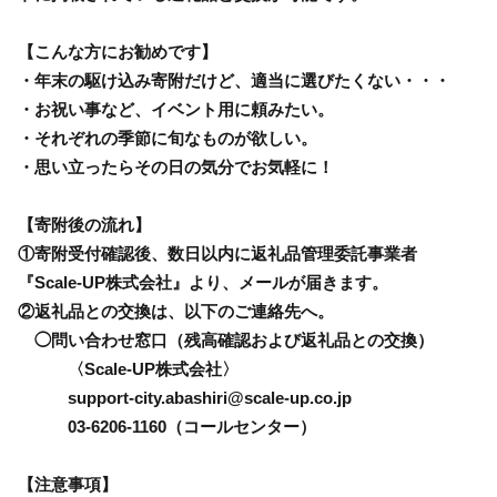
【こんな方にお勧めです】
・年末の駆け込み寄附だけど、適当に選びたくない・・・
・お祝い事など、イベント用に頼みたい。
・それぞれの季節に旬なものが欲しい。
・思い立ったらその日の気分でお気軽に！
【寄附後の流れ】
①寄附受付確認後、数日以内に返礼品管理委託事業者
『Scale-UP株式会社』より、メールが届きます。
②返礼品との交換は、以下のご連絡先へ。
◯問い合わせ窓口（残高確認および返礼品との交換）
〈Scale-UP株式会社〉
support-city.abashiri@scale-up.co.jp
03-6206-1160（コールセンター）
【注意事項】