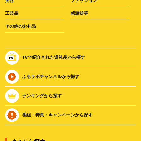
美容
ファッション
工芸品
感謝状等
その他のお礼品
TVで紹介された返礼品から探す
ふるラボチャンネルから探す
ランキングから探す
番組・特集・キャンペーンから探す