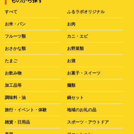
ものから探す
すべて
ふるラボオリジナル
お米・パン
お肉
フルーツ類
カニ・エビ
おさかな類
お野菜類
たまご
お酒
お飲み物
お菓子・スイーツ
加工品等
麺類
調味料・油
鍋セット
旅行・イベント・体験
地域のお礼の品
雑貨・日用品
スポーツ・アウトドア