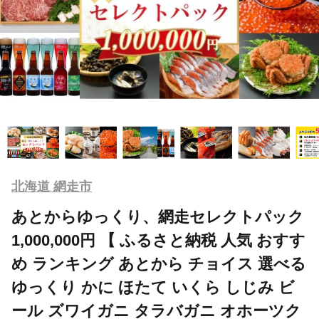
北海道 網走市
あとからゆっくり、網走セレクトパック
1,000,000円 【 ふるさと納税 人気 おすす
め ランキング あとから チョイス 選べる
ゆっくり かに ほたて いくら しじみ ビ
ール ズワイガニ タラバガニ オホーツク