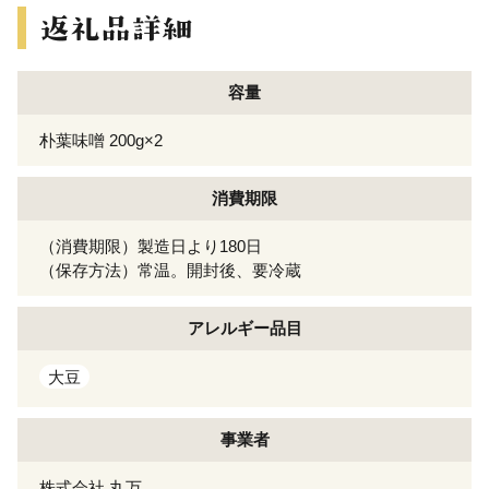
容量
朴葉味噌 200g×2
消費期限
（消費期限）製造日より180日
（保存方法）常温。開封後、要冷蔵
アレルギー
品目
大豆
事業者
株式会社 丸万