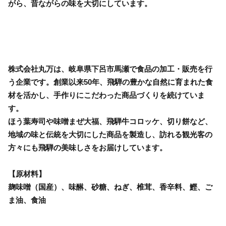
がら、昔ながらの味を大切にしています。
株式会社丸万は、岐阜県下呂市馬瀬で食品の加工・販売を行
う企業です。創業以来50年、飛騨の豊かな自然に育まれた食
材を活かし、手作りにこだわった商品づくりを続けていま
す。
ほう葉寿司や味噌まぜ大福、飛騨牛コロッケ、切り餅など、
地域の味と伝統を大切にした商品を製造し、訪れる観光客の
方々にも飛騨の美味しさをお届けしています。
【原材料】
麹味噌（国産）、味醂、砂糖、ねぎ、椎茸、香辛料、鰹、ご
ま油、食油