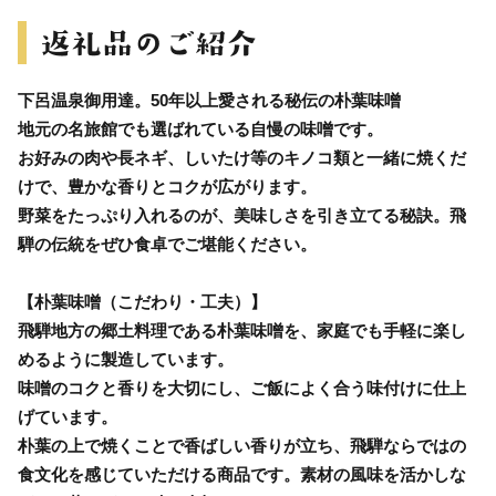
下呂温泉御用達。50年以上愛される秘伝の朴葉味噌
地元の名旅館でも選ばれている自慢の味噌です。
お好みの肉や長ネギ、しいたけ等のキノコ類と一緒に焼くだ
けで、豊かな香りとコクが広がります。
野菜をたっぷり入れるのが、美味しさを引き立てる秘訣。飛
騨の伝統をぜひ食卓でご堪能ください。
【朴葉味噌（こだわり・工夫）】
飛騨地方の郷土料理である朴葉味噌を、家庭でも手軽に楽し
めるように製造しています。
味噌のコクと香りを大切にし、ご飯によく合う味付けに仕上
げています。
朴葉の上で焼くことで香ばしい香りが立ち、飛騨ならではの
食文化を感じていただける商品です。素材の風味を活かしな