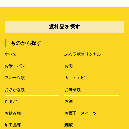
返礼品を探す
ものから探す
すべて
ふるラボオリジナル
お米・パン
お肉
フルーツ類
カニ・エビ
おさかな類
お野菜類
たまご
お酒
お飲み物
お菓子・スイーツ
加工品等
麺類