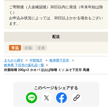
ご寄附後（入金確認後）30日以内に発送（年末年始は除
く）
お申込み状況によっては、30日以上かかる場合もござい
ます。
配送
常温
冷蔵
冷凍
まちから探す
中部地方
岐阜県下呂市
岐阜県 下呂市の返礼品一覧
朴葉味噌 200g×2 ホオバ ほおば味噌 ミソ みそ下呂市 馬瀬
このページをシェアする