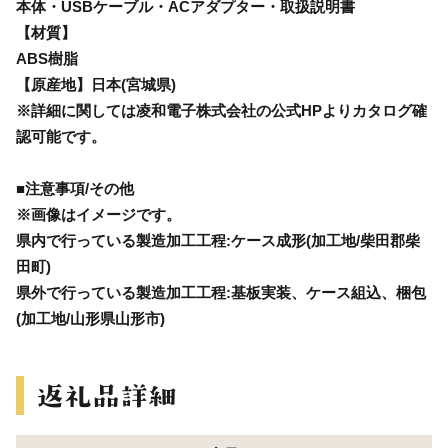
本体・USBケーブル・ACアダプター・取扱説明書
【材質】
ABS樹脂
【原産地】日本(宮城県)
※詳細に関しては凌和電子株式会社の公式HPよりカタログ確
認可能です。
■注意事項/その他
※画像はイメージです。
県内で行っている製造加工工程:ケース成形(加工地/柴田郡柴
田町)
県外で行っている製造加工工程:基板実装、ケース組込、梱包
(加工地/山形県山形市)