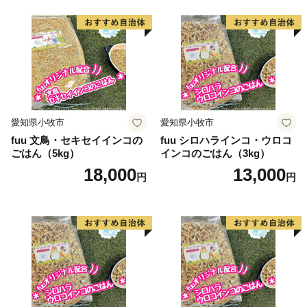
愛知県小牧市
愛知県小牧市
fuu 文鳥・セキセイインコの
fuu シロハラインコ・ウロコ
ごはん（5kg）
インコのごはん（3kg）
18,000
13,000
円
円