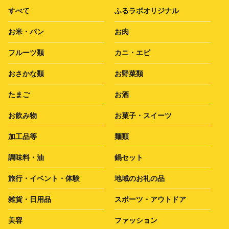
すべて
ふるラボオリジナル
お米・パン
お肉
フルーツ類
カニ・エビ
おさかな類
お野菜類
たまご
お酒
お飲み物
お菓子・スイーツ
加工品等
麺類
調味料・油
鍋セット
旅行・イベント・体験
地域のお礼の品
雑貨・日用品
スポーツ・アウトドア
美容
ファッション