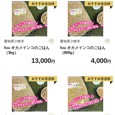
愛知県小牧市
愛知県小牧市
fuu オカメインコのごはん
fuu オカメインコのごはん
（3kg）
（800g）
13,000
4,000
円
円