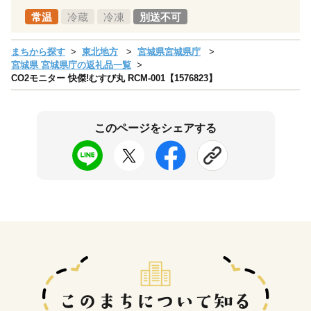
常温
冷蔵
冷凍
別送不可
まちから探す
東北地方
宮城県宮城県庁
宮城県 宮城県庁の返礼品一覧
CO2モニター 快傑!むすび丸 RCM-001【1576823】
このページをシェアする