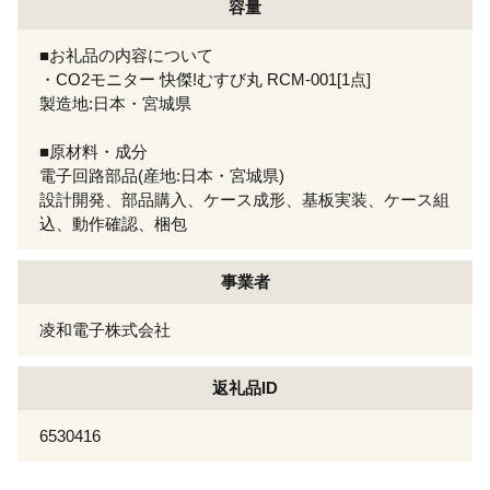
容量
■お礼品の内容について
・CO2モニター 快傑!むすび丸 RCM-001[1点]
製造地:日本・宮城県
■原材料・成分
電子回路部品(産地:日本・宮城県)
設計開発、部品購入、ケース成形、基板実装、ケース組
込、動作確認、梱包
事業者
凌和電子株式会社
返礼品ID
6530416