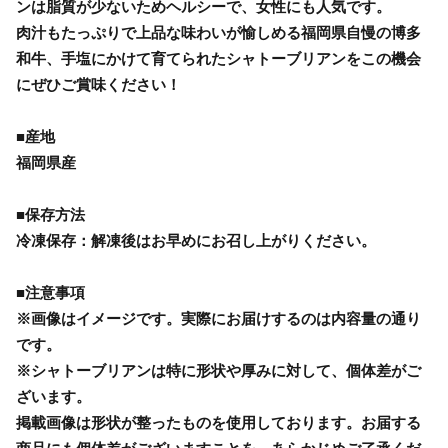
ンは脂質が少ないためヘルシーで、女性にも人気です。
肉汁もたっぷりで上品な味わいが愉しめる福岡県自慢の博多
和牛、手塩にかけて育てられたシャトーブリアンをこの機会
にぜひご賞味ください！
■産地
福岡県産
■保存方法
冷凍保存：解凍後はお早めにお召し上がりください。
■注意事項
※画像はイメージです。実際にお届けするのは内容量の通り
です。
※シャトーブリアンは特に形状や厚みに対して、個体差がご
ざいます。
掲載画像は形状が整ったものを使用しております。お届する