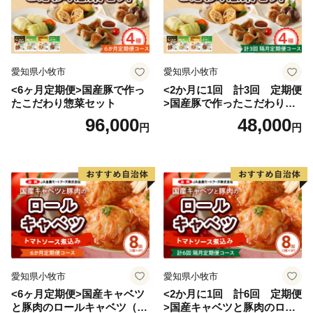
愛知県小牧市
愛知県小牧市
<6ヶ月定期便>国産豚で作っ
<2か月に1回 計3回 定期便
たこだわり惣菜セット
>国産豚で作ったこだわり惣
菜セット
96,000
48,000
円
円
愛知県小牧市
愛知県小牧市
<6ヶ月定期便>国産キャベツ
<2か月に1回 計6回 定期便
と豚肉のロールキャベツ（4P
>国産キャベツと豚肉のロー