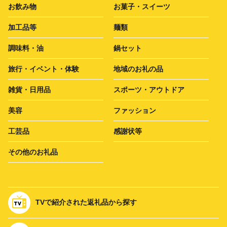
お飲み物
お菓子・スイーツ
加工品等
麺類
調味料・油
鍋セット
旅行・イベント・体験
地域のお礼の品
雑貨・日用品
スポーツ・アウトドア
美容
ファッション
工芸品
感謝状等
その他のお礼品
TVで紹介された返礼品から探す