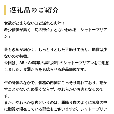
食欲がとまらないほど溢れる肉汁！
希少価値が高く「幻の部位」ともいわれる「シャトーブリア
ン」
最もきめが細かく、しっとりとした舌触りであり、脂質は少
ないのが特徴。
今回は、A5・A4等級の黒毛和牛のシャトーブリアンをご用意
しました。食通たちをも唸らせる絶品部位です。
牛の身体のなかで、骨格の内側にこっそり隠れており、動か
すことがないため硬くならず、やわらかいお肉となるので
す。
また、やわらかな肉というのは、霜降り肉のように赤身の中
に脂質が混在している部位もございますが、シャトーブリア