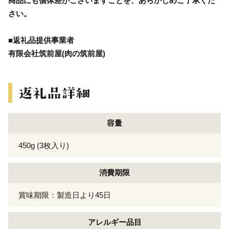
商品にも個体差がございますことを、あらかじめご了承くだ
さい。
■返礼品提供事業者
有限会社筑前屋(肉の筑前屋)
容量
450g (3枚入り)
消費期限
賞味期限：製造日より45日
アレルギー
品目