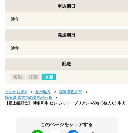
申込期日
通年
発送期日
通年
配送
常温
冷蔵
冷凍
まちから探す
九州地方
福岡県直方市
福岡県 直方市の返礼品一覧
【最上級部位】 博多和牛 ヒレ シャトーブリアン 450g (3枚入り) 牛肉
このページをシェアする