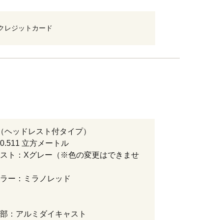
クレジットカード
（ヘッドレスト付タイプ）
g、0.511 立方メートル
スト：Xグレー（※色の変更はできませ
ラー：ミラノレッド
部：アルミダイキャスト