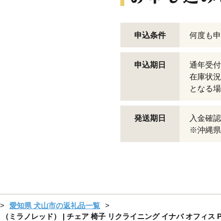
申込条件
何度も申
申込期日
通年受付
在庫状況
となる場
発送期日
入金確認
※沖縄県
愛知県 犬山市の返礼品一覧
r（エクセア）」（ミラノレッド） | チェア 椅子 リクライニング イナバ オフ