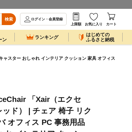
検索
ログイン・会員登録
上限額
お気に入り
カート
はじめての
ランキング
ーン
ふるさと納税
事務用品 キャスター おしゃれ インテリア クッション 家具 オフィス
ficeChair 「Xair（エクセ
ド） | チェア 椅子 リク
 オフィス PC 事務用品