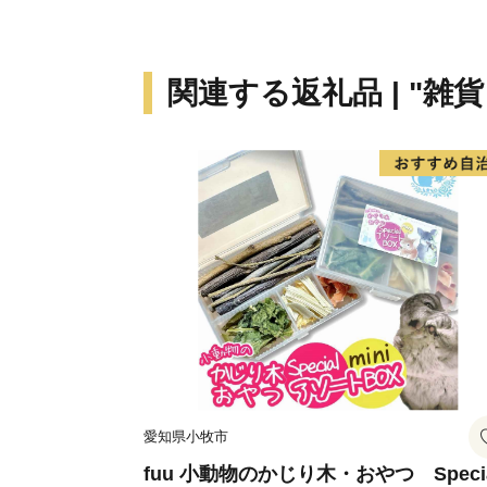
関連する返礼品 | "雑
愛知県小牧市
fuu 小動物のかじり木・おやつ Speci