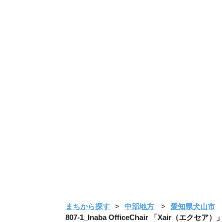
まちから探す
中部地方
愛知県犬山市
807-1_Inaba OfficeChair 「Xai