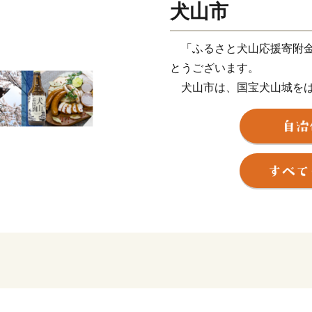
犬山市
「ふるさと犬山応援寄附金
とうございます。
犬山市は、国宝犬山城をは
部丘陵に抱かれた豊かな自
「ひと」に恵まれた本物の
の宝物を未来の子どもたち
れたまちづくりに取り組ん
ご寄附をご検討いただいた
犬山市にご興味をお持ちい
よろしくお願いいたします
〇犬山の紹介（ほんの一部
・ 犬山城下町