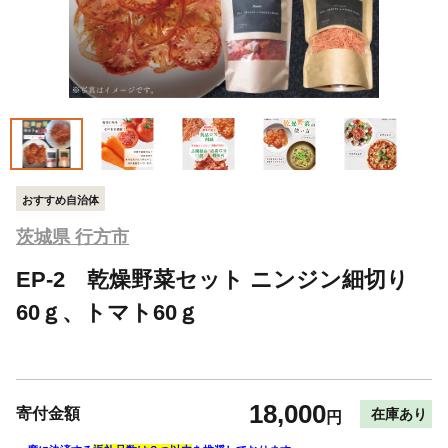
おすすめ自治体
茨城県 行方市
EP-2 乾燥野菜セット ニンジン細切り
60ｇ、トマト60ｇ
18,000
寄付金額
在庫あり
円