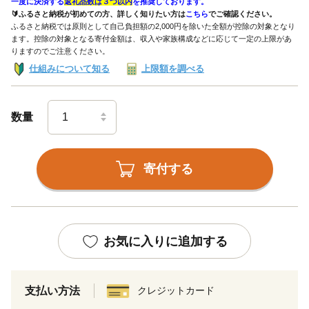
一度に決済する
返礼品数は３つ以内
を推奨しております。
🔰ふるさと納税が初めての方、詳しく知りたい方は
こちら
でご確認ください。
ふるさと納税では原則として自己負担額の2,000円を除いた全額が控除の対象となり
ます。控除の対象となる寄付金額は、収入や家族構成などに応じて一定の上限があ
りますのでご注意ください。
仕組みについて知る
上限額を調べる
数量
寄付する
お気に入りに追加する
支払い方法
クレジットカード