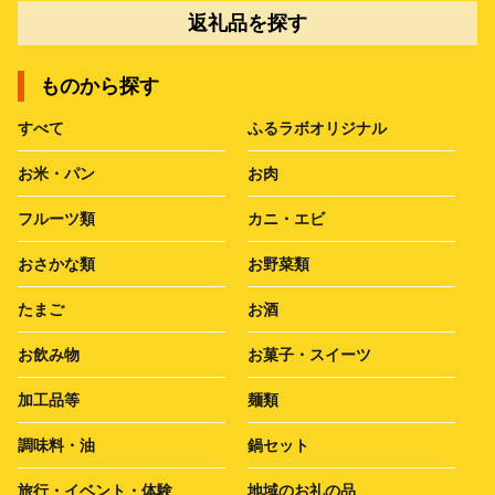
返礼品を探す
ものから探す
すべて
ふるラボオリジナル
お米・パン
お肉
フルーツ類
カニ・エビ
おさかな類
お野菜類
たまご
お酒
お飲み物
お菓子・スイーツ
加工品等
麺類
調味料・油
鍋セット
旅行・イベント・体験
地域のお礼の品