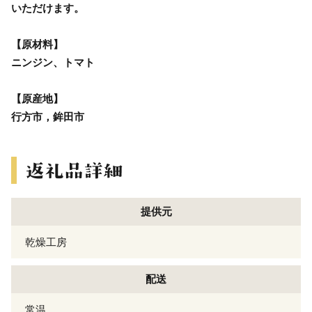
いただけます。
【原材料】
ニンジン、トマト
【原産地】
行方市，鉾田市
提供元
乾燥工房
配送
常温