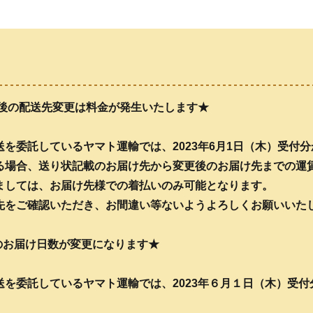
送後の配送先変更は料金が発生いたします★
を委託しているヤマト運輸では、2023年6月1日（木）受付
る場合、送り状記載のお届け先から変更後のお届け先までの運
ましては、お届け先様での着払いのみ可能となります。
先をご確認いただき、お間違い等ないようよろしくお願いいた
へのお届け日数が変更になります★
を委託しているヤマト運輸では、2023年６月１日（木）受
。