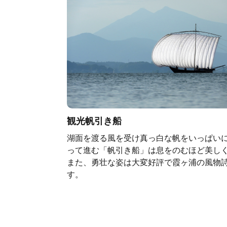
観光帆引き船
湖面を渡る風を受け真っ白な帆をいっぱい
って進む「帆引き船」は息をのむほど美し
また、勇壮な姿は大変好評で霞ヶ浦の風物
す。