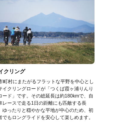
イクリング
4市町村にまたがるフラットな平野を中心とし
サイクリングロードが「つくば霞ヶ浦りんり
ロード」です。その総延長は約180kmで、自
車レースで走る1日の距離にも匹敵する長
。ゆったりと穏やかな平地が中心のため、初
者でもロングライドを安心して楽しめます。