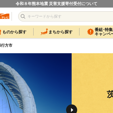
令和８年熊本地震 災害支援寄付受付について
番組･特集
ものから探す
まちから探す
キャンペ
県行方市