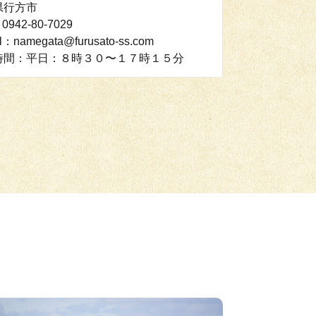
県行方市
0942-80-7029
l：namegata@furusato-ss.com
時間：平日：８時３０〜１７時１５分