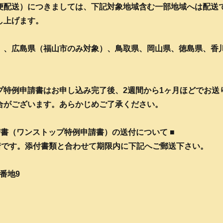
便配送）につきましては、下記対象地域含む一部地域へは配送
し上げます。
）、広島県（福山市のみ対象）、鳥取県、岡山県、徳島県、香
プ特例申請書はお申し込み完了後、2週間から1ヶ月ほどでお送
合がございます。あらかじめご了承ください。
書（ワンストップ特例申請書）の送付について ■
着です。添付書類と合わせて期限内に下記へご郵送下さい。
1番地9