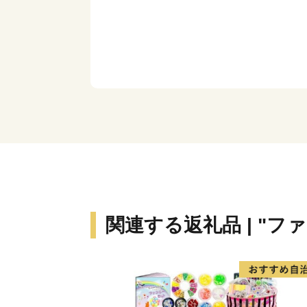
関連する返礼品 | "フ