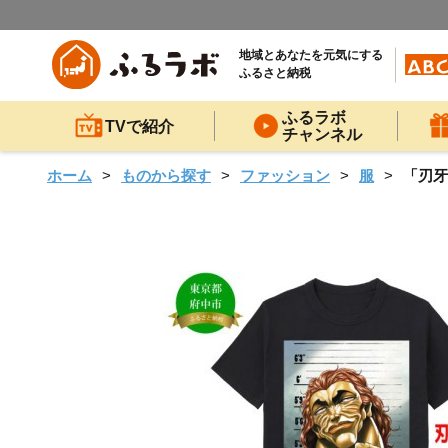
地域とあなたを元気にする
ふるさと納税
ふるラボ
TVで紹介
チャンネル
ホーム
ものから探す
ファッション
服
「刃牙