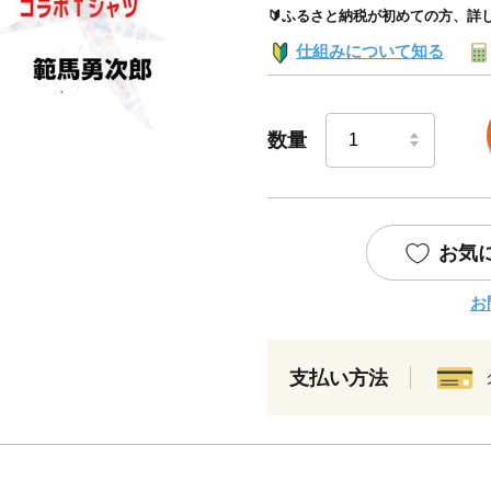
🔰ふるさと納税が初めての方、詳
仕組みについて知る
数量
お気
お
支払い方法