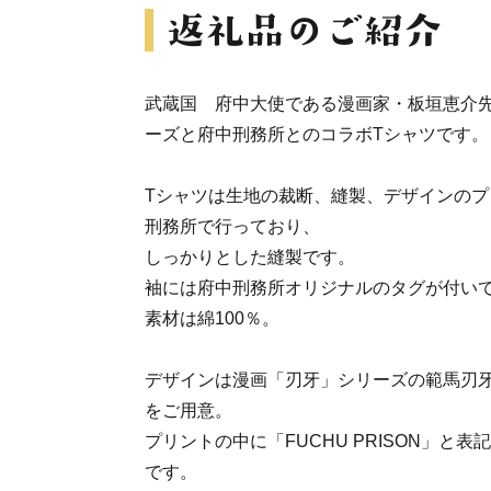
武蔵国 府中大使である漫画家・板垣恵介
ーズと府中刑務所とのコラボTシャツです。
Tシャツは生地の裁断、縫製、デザインの
刑務所で行っており、
しっかりとした縫製です。
袖には府中刑務所オリジナルのタグが付い
素材は綿100％。
デザインは漫画「刃牙」シリーズの範馬刃
をご用意。
プリントの中に「FUCHU PRISON」と
です。