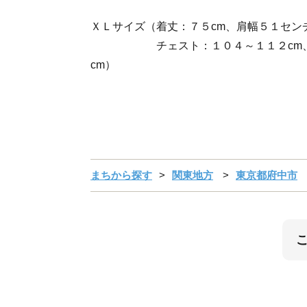
ＸＬサイズ（着丈：７５cm、肩幅５１セン
チェスト：１０４～１１２cm、対
cm）
まちから探す
関東地方
東京都府中市