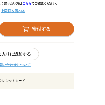
しく知りたい方は
こちら
でご確認ください。
上限額を調べる
寄付する
に入りに追加する
問い合わせについて
クレジットカード