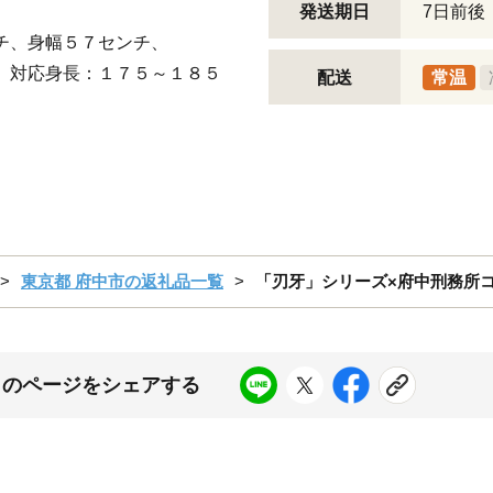
発送期日
7日前後
チ、身幅５７センチ、
応身長：１７５～１８５
配送
常温
東京都 府中市の返礼品一覧
「刃牙」シリーズ×府中刑務所
このページをシェアする