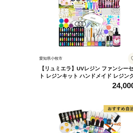
愛知県小牧市
【リュミエラ】UVレジン ファンシー
ト レジンキット ハンドメイド レジン
フト アクセサリーキット 手作り セッ
24,00
レジン LEDライト