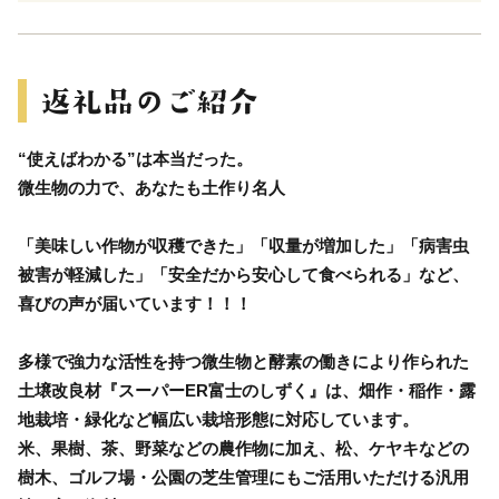
“使えばわかる”は本当だった。
微生物の力で、あなたも土作り名人
「美味しい作物が収穫できた」「収量が増加した」「病害虫
被害が軽減した」「安全だから安心して食べられる」など、
喜びの声が届いています！！！
多様で強力な活性を持つ微生物と酵素の働きにより作られた
土壌改良材『スーパーER富士のしずく』は、畑作・稲作・露
地栽培・緑化など幅広い栽培形態に対応しています。
米、果樹、茶、野菜などの農作物に加え、松、ケヤキなどの
樹木、ゴルフ場・公園の芝生管理にもご活用いただける汎用