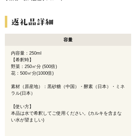
容量
内容量：250ml
【希釈時】
野菜：250㎡分 (500倍)
花：500㎡分(1000倍)
素材（原産地）：黒砂糖（中国）・酵素（日本）・ミネ
ラル(日本）
【使い方】
本品は水で希釈してご使用ください。(カルキを含まな
い水が望ましい)