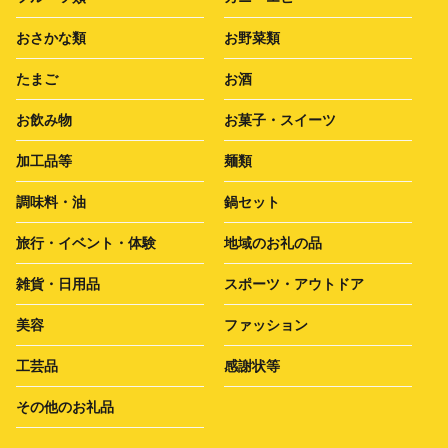
おさかな類
お野菜類
たまご
お酒
お飲み物
お菓子・スイーツ
加工品等
麺類
調味料・油
鍋セット
旅行・イベント・体験
地域のお礼の品
雑貨・日用品
スポーツ・アウトドア
美容
ファッション
工芸品
感謝状等
その他のお礼品