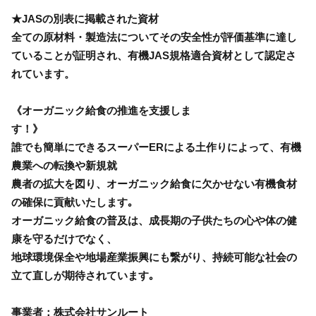
★JASの別表に掲載された資材
全ての原材料・製造法についてその安全性が評価基準に達し
ていることが証明され、有機JAS規格適合資材として認定さ
れています。
《オーガニック給食の推進を支援しま
す！》
誰でも簡単にできるスーパーERによる土作りによって、有機
農業への転換や新規就
農者の拡大を図り、オーガニック給食に欠かせない有機食材
の確保に貢献いたします｡
オーガニック給食の普及は、成長期の子供たちの心や体の健
康を守るだけでなく、
地球環境保全や地場産業振興にも繋がり、持続可能な社会の
立て直しが期待されています｡
事業者：株式会社サンルート