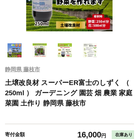
静岡県 藤枝市
土壌改良材 スーパーER富士のしずく （
250ml ） ガーデニング 園芸 畑 農業 家庭
菜園 土作り 静岡県 藤枝市
16,000
寄付金額
在庫あり
円