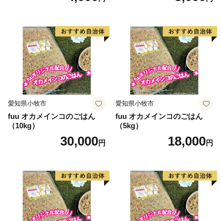
愛知県小牧市
愛知県小牧市
fuu オカメインコのごはん
fuu オカメインコのごはん
（10kg）
（5kg）
30,000
18,000
円
円