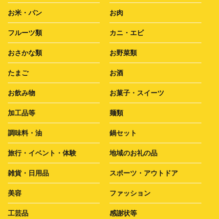
お米・パン
お肉
フルーツ類
カニ・エビ
おさかな類
お野菜類
たまご
お酒
お飲み物
お菓子・スイーツ
加工品等
麺類
調味料・油
鍋セット
旅行・イベント・体験
地域のお礼の品
雑貨・日用品
スポーツ・アウトドア
美容
ファッション
工芸品
感謝状等