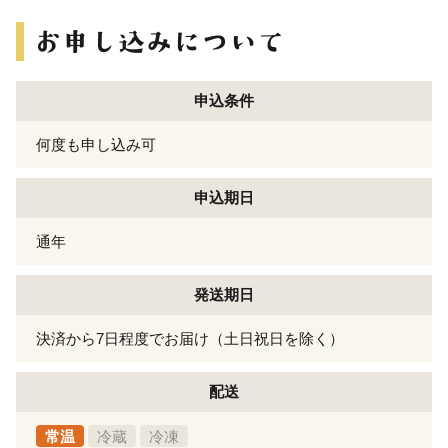
申込条件
何度も申し込み可
申込期日
通年
発送期日
決済から7日程度でお届け（土日祝日を除く）
配送
常温
冷蔵
冷凍