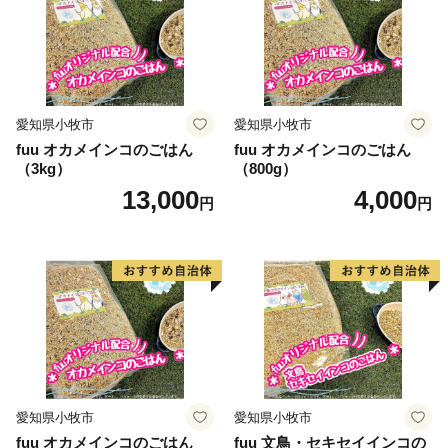
愛知県小牧市
愛知県小牧市
fuu オカメインコのごはん
fuu オカメインコのごはん
（3kg）
（800g）
13,000
4,000
円
円
愛知県小牧市
愛知県小牧市
fuu オカメインコのごはん
fuu 文鳥・セキセイインコの