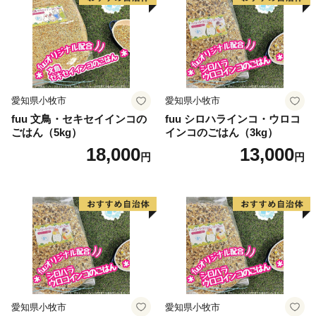
愛知県小牧市
愛知県小牧市
fuu 文鳥・セキセイインコの
fuu シロハラインコ・ウロコ
ごはん（5kg）
インコのごはん（3kg）
18,000
13,000
円
円
愛知県小牧市
愛知県小牧市