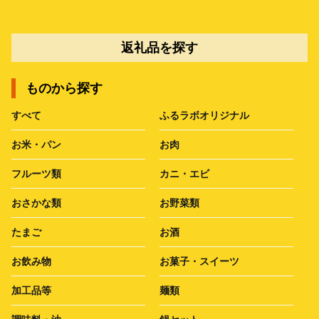
返礼品を探す
ものから探す
すべて
ふるラボオリジナル
お米・パン
お肉
フルーツ類
カニ・エビ
おさかな類
お野菜類
たまご
お酒
お飲み物
お菓子・スイーツ
加工品等
麺類