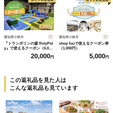
愛知県小牧市
愛知県小牧市
『トランポリンの森 RolyPol
shop fuuで使えるクーポン券
y』で使えるクーポン（6,000
（1,000円）
円）
20,000
5,000
円
円
この返礼品を見た人は
こんな返礼品も見ています