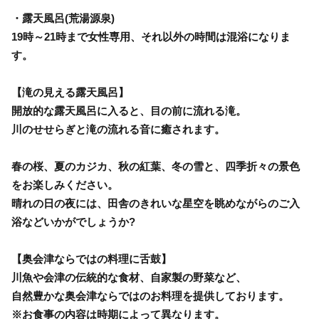
・露天風呂(荒湯源泉)
19時～21時まで女性専用、それ以外の時間は混浴になりま
す。
【滝の見える露天風呂】
開放的な露天風呂に入ると、目の前に流れる滝。
川のせせらぎと滝の流れる音に癒されます。
春の桜、夏のカジカ、秋の紅葉、冬の雪と、四季折々の景色
をお楽しみください。
晴れの日の夜には、田舎のきれいな星空を眺めながらのご入
浴などいかがでしょうか?
【奥会津ならではの料理に舌鼓】
川魚や会津の伝統的な食材、自家製の野菜など、
自然豊かな奥会津ならではのお料理を提供しております。
※お食事の内容は時期によって異なります。