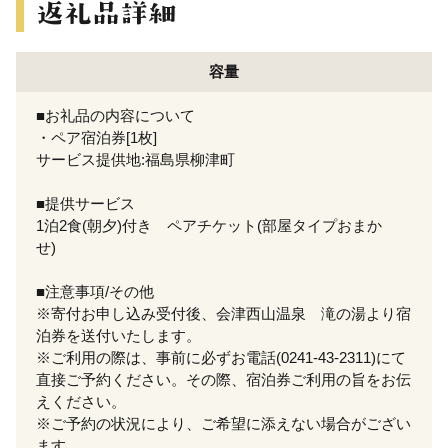
容量
■お礼品の内容について
・ペア宿泊券[1枚]
サービス提供地:福島県柳津町
■提供サービス
1泊2食(朝夕)付き ペアチケット(部屋タイプおまか
せ)
■注意事項/その他
※寄付お申し込み受付後、会津西山温泉 滝の湯より宿
泊券を送付いたします。
※ご利用の際は、事前に必ずお電話(0241-43-2311)にて
直接ご予約ください。その際、宿泊券ご利用の旨をお伝
えください。
※ご予約の状況により、ご希望に添えない場合がござい
ます。