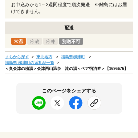
お申込みから1～2週間程度で順次発送 ※離島にはお届
けできません。
配送
常温
冷蔵
冷凍
別送不可
まちから探す
東北地方
福島県柳津町
福島県 柳津町の返礼品一覧
＜奥会津の秘湯＞会津西山温泉 滝の湯＜ペア宿泊券＞【1696676】
このページをシェアする