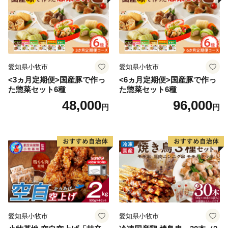
愛知県小牧市
愛知県小牧市
<3ヵ月定期便>国産豚で作っ
<6ヵ月定期便>国産豚で作っ
た惣菜セット6種
た惣菜セット6種
48,000
96,000
円
円
愛知県小牧市
愛知県小牧市