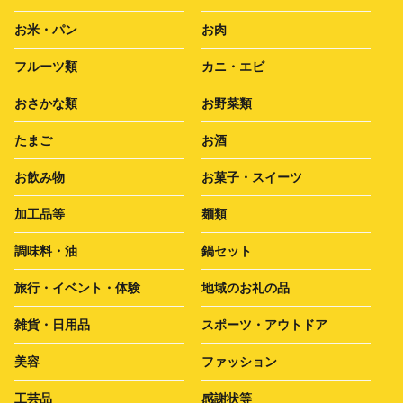
お米・パン
お肉
フルーツ類
カニ・エビ
おさかな類
お野菜類
たまご
お酒
お飲み物
お菓子・スイーツ
加工品等
麺類
調味料・油
鍋セット
旅行・イベント・体験
地域のお礼の品
雑貨・日用品
スポーツ・アウトドア
美容
ファッション
工芸品
感謝状等