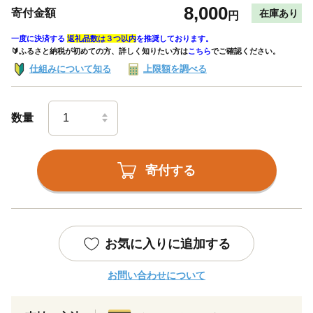
8,000
寄付金額
在庫あり
円
一度に決済する
返礼品数は３つ以内
を推奨しております。
🔰ふるさと納税が初めての方、詳しく知りたい方は
こちら
でご確認ください。
仕組みについて知る
上限額を調べる
数量
寄付する
お気に入りに追加する
お問い合わせについて