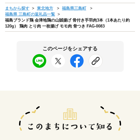
まちから探す
東北地方
福島県三島町
福島県 三島町の返礼品一覧
福島ブランド鶏 会津地鶏の山賊揚げ 骨付き手羽肉3本（1本あたり約
120g） 鶏肉 とり肉 一枚揚げ モモ肉 骨つき FAG-0083
このページをシェアする