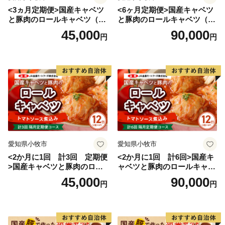
<3ヵ月定期便>国産キャベツ
<6ヶ月定期便>国産キャベツ
と豚肉のロールキャベツ（6P
と豚肉のロールキャベツ（6P
入り）
入り）
45,000
90,000
円
円
愛知県小牧市
愛知県小牧市
<2か月に1回 計3回 定期便
<2か月に1回 計6回>国産キ
>国産キャベツと豚肉のロー
ャベツと豚肉のロールキャベ
ルキャベツ（6P入り）
ツ（6P入り）
45,000
90,000
円
円