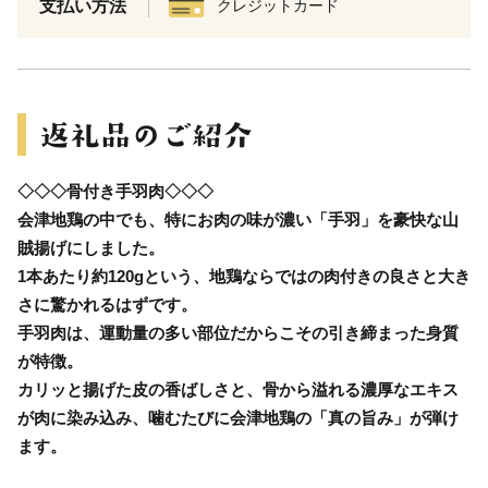
支払い方法
クレジットカード
◇◇◇骨付き手羽肉◇◇◇
会津地鶏の中でも、特にお肉の味が濃い「手羽」を豪快な山
賊揚げにしました。
1本あたり約120gという、地鶏ならではの肉付きの良さと大き
さに驚かれるはずです。
手羽肉は、運動量の多い部位だからこその引き締まった身質
が特徴。
カリッと揚げた皮の香ばしさと、骨から溢れる濃厚なエキス
が肉に染み込み、噛むたびに会津地鶏の「真の旨み」が弾け
ます。