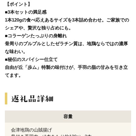
【ポイント】
■3本セットの満足感
1本120gの食べ応えあるサイズを3本詰め合わせ。ご家族での
シェアや、贅沢な独り占めにも。
■コラーゲンたっぷりの身離れ
骨周りのプルプルとしたゼラチン質は、地鶏ならではの濃厚
な味わい。
■秘伝のスパイシー仕立て
自由が丘「歩ム」特製の味付けが、手羽の脂の甘みを引き立
てます。
容量
会津地鶏の山賊揚げ