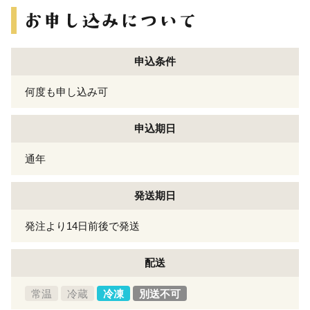
申込条件
何度も申し込み可
申込期日
通年
発送期日
発注より14日前後で発送
配送
常温
冷蔵
冷凍
別送不可