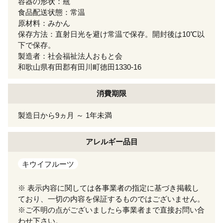
容器の形状：瓶
食品配送状態：常温
原材料：みかん
保存方法：直射日光を避け常温で保存。開封後は10℃以
下で保存。
製造者：社会福祉法人おもと会
和歌山県有田郡有田川町徳田1330-16
消費期限
製造日から9ヵ月 ～ 1年未満
アレルギー
品目
キウイフルーツ
※ 表示内容に関しては各事業者の指定に基づき掲載し
ており、一切の内容を保証するものではございません。
※ご不明の点がございましたら事業者まで直接お問い合
わせ下さい。