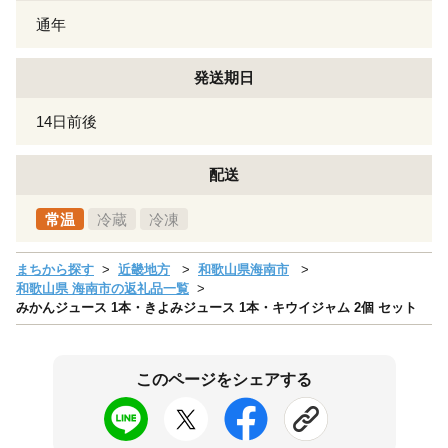
通年
発送期日
14日前後
配送
常温
冷蔵
冷凍
まちから探す
近畿地方
和歌山県海南市
和歌山県 海南市の返礼品一覧
みかんジュース 1本・きよみジュース 1本・キウイジャム 2個 セット
このページをシェアする