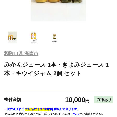
和歌山県 海南市
みかんジュース 1本・きよみジュース 1
本・キウイジャム 2個 セット
10,000
寄付金額
在庫あり
円
一度に決済する
返礼品数は３つ以内
を推奨しております。
🔰ふるさと納税が初めての方、詳しく知りたい方は
こちら
でご確認ください。