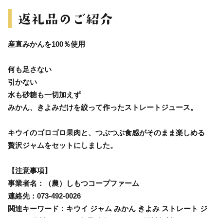
産直みかんを100％使用
何も足さない
引かない
水も砂糖も一切加えず
みかん、きよみだけを絞って作ったストレートジュース。
キウイのゴロゴロ果肉と、つぶつぶ食感がそのまま楽しめる
贅沢ジャムをセットにしました。
【注意事項】
事業者名：（農）しもつコープファーム
連絡先：073-492-0026
関連キーワード：キウイ ジャム みかん きよみ ストレート ジ