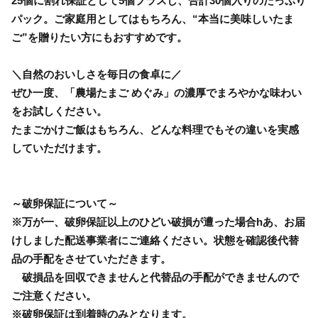
25個に割れ保証として5個プラスし、合計30個入りのたっぷり
パック。ご家庭用としてはもちろん、“本当に美味しいたま
ご”を贈りたい方にもおすすめです。
＼自然のおいしさを毎日の食卓に／
ぜひ一度、「農場たまご めぐみ」の濃厚でまろやかな味わい
をお試しください。
たまごかけご飯はもちろん、どんな料理でもその違いを実感
していただけます。
～破卵保証について～
※万が一、破卵保証以上のひどい破損が遭った場合hあ、お届
けしました配送事業者にご連絡ください。状態を確認後代替
品の手配をさせていただきます。
破損品を回収できませんと代替品の手配ができませんので
ご注意ください。
※破卵保証は到着時のみとなります。