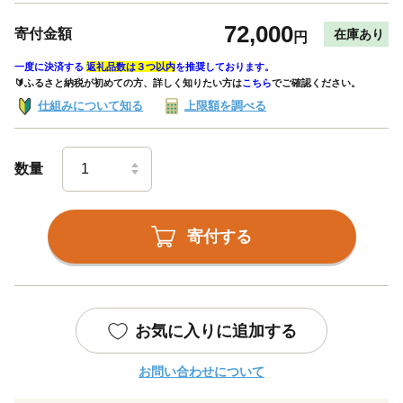
72,000
寄付金額
在庫あり
円
一度に決済する
返礼品数は３つ以内
を推奨しております。
🔰ふるさと納税が初めての方、詳しく知りたい方は
こちら
でご確認ください。
仕組みについて知る
上限額を調べる
数量
寄付する
お気に入りに追加する
お問い合わせについて