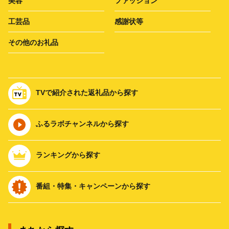
美容
ファッション
工芸品
感謝状等
その他のお礼品
TVで紹介された返礼品から探す
ふるラボチャンネルから探す
ランキングから探す
番組・特集・キャンペーンから探す