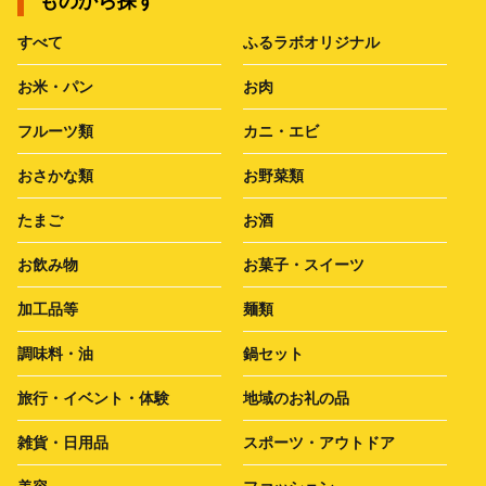
ものから探す
すべて
ふるラボオリジナル
お米・パン
お肉
フルーツ類
カニ・エビ
おさかな類
お野菜類
たまご
お酒
お飲み物
お菓子・スイーツ
加工品等
麺類
調味料・油
鍋セット
旅行・イベント・体験
地域のお礼の品
雑貨・日用品
スポーツ・アウトドア