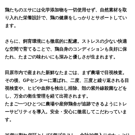
鶏たちのエサには化学添加物を一切使用せず、自然素材を取
り入れた栄養設計で、鶏の健康をしっかりとサポートしてい
ます。
さらに、飼育環境にも徹底的に配慮。ストレスの少ない快適
な空間で育てることで、鶏自身のコンディションも良好に保
たれ、たまごの味わいにも深みと優しさが生まれます。
田原市内で産まれた新鮮なたまごは、まず農場で目視検査。
その後、GPセンターに運ばれ、二度、三度と繰り返される目
視検査や、ヒビや血卵を検出し排除、殻の紫外線殺菌などを
し、万全の衛生管理を経て出荷されます。
たまご一つひとつに農場や産卵鶏舎が追跡できるようにトレ
ーサビリティを導入。安全・安心に徹底してこだわっていま
す。