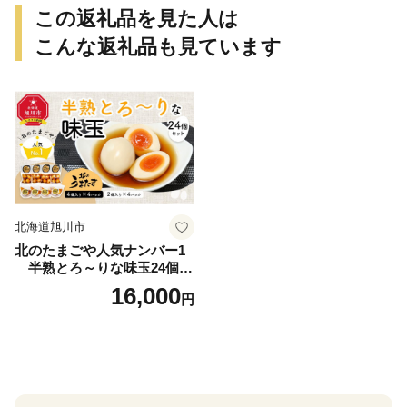
この返礼品を見た人は
こんな返礼品も見ています
北海道旭川市
北のたまごや人気ナンバー1
半熟とろ～りな味玉24個入
りセット_00309
16,000
円