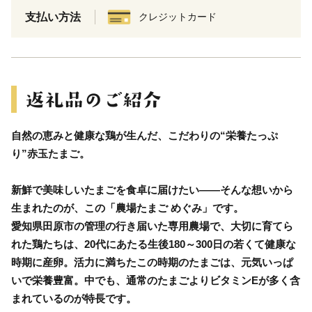
支払い方法
クレジットカード
自然の恵みと健康な鶏が生んだ、こだわりの“栄養たっぷ
り”赤玉たまご。
新鮮で美味しいたまごを食卓に届けたい――そんな想いから
生まれたのが、この「農場たまご めぐみ」です。
愛知県田原市の管理の行き届いた専用農場で、大切に育てら
れた鶏たちは、20代にあたる生後180～300日の若くて健康な
時期に産卵。活力に満ちたこの時期のたまごは、元気いっぱ
いで栄養豊富。中でも、通常のたまごよりビタミンEが多く含
まれているのが特長です。