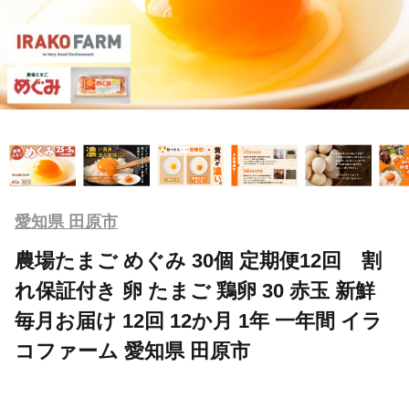
愛知県 田原市
農場たまご めぐみ 30個 定期便12回 割
れ保証付き 卵 たまご 鶏卵 30 赤玉 新鮮
毎月お届け 12回 12か月 1年 一年間 イラ
コファーム 愛知県 田原市