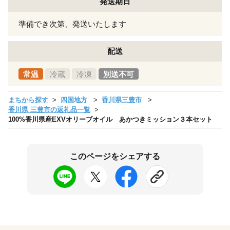
発送期日
準備でき次第、発送いたします
配送
常温
冷蔵
冷凍
別送不可
まちから探す
四国地方
香川県三豊市
香川県 三豊市の返礼品一覧
100%香川県産EXVオリーブオイル あかつきミッション３本セット
このページをシェアする