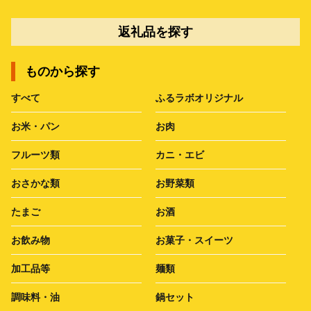
返礼品を探す
ものから探す
すべて
ふるラボオリジナル
お米・パン
お肉
フルーツ類
カニ・エビ
おさかな類
お野菜類
たまご
お酒
お飲み物
お菓子・スイーツ
加工品等
麺類
調味料・油
鍋セット