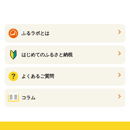
ケーキ アイス （ 後から 選べ
る カタログ カタログポイン
ト カタログギフト あとから
カタログ あとからカタログ
ポイント あとからカタログ
ギフト ふるさと納税 ）
ふるラボとは
はじめてのふるさと納税
よくあるご質問
コラム