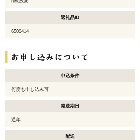
hinacafe
返礼品ID
6509414
申込条件
何度も申し込み可
発送期日
通年
配送