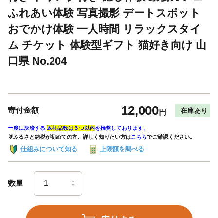
ふれあい体験 写真撮影 デートスポット
おでかけ体験 一人時間 リラックスタイ
ム チケット 体験型ギフト 猫好き向け 山
口県 No.204
12,000
寄付金額
在庫あり
円
一度に決済する
返礼品数は３つ以内
を推奨しております。
🔰ふるさと納税が初めての方、詳しく知りたい方は
こちら
でご確認ください。
仕組みについて知る
上限額を調べる
数量