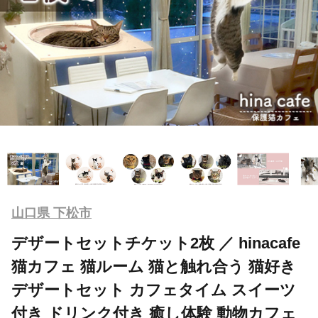
山口県 下松市
デザートセットチケット2枚 ／ hinacafe
猫カフェ 猫ルーム 猫と触れ合う 猫好き
デザートセット カフェタイム スイーツ
付き ドリンク付き 癒し体験 動物カフェ