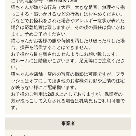
ご予約電話番号：080-6303-7366
猫ちゃんが嫌がる行為（大声、大きな足音、無理やり抱
っこする・追いかけるなどの行為）はおやめください。
爪などでお怪我をされた場合やアレルギー症状が表れた
場合は応急処置は致しますが、その後の責任は負いかね
ます。予めご了承ください。
猫ちゃんがお客様の服や荷物を汚したり破ったりした場
合、損害を賠償することはできません。
お子様から目を離されませんようにお願い致します。
猫ルームには階段がございます。足元等にご注意くださ
い。
猫ちゃんや店舗・店内の写真の撮影は可能ですが、フラ
ッシュはオフにして頂き他のお客様のお顔や近隣の住宅
が映らない様にご配慮願います。
お子様のご利用は2歳以上としておりますが、保護者の
方が抱っこして入店される場合は乳幼児もご利用可能で
す。
事業者