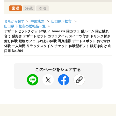
常温
冷蔵
冷凍
まちから探す
中国地方
山口県下松市
山口県 下松市の返礼品一覧
デザートセットチケット2枚 ／ hinacafe 猫カフェ 猫ルーム 猫と触れ
合う 猫好き デザートセット カフェタイム スイーツ付き ドリンク付き
癒し体験 動物カフェ ふれあい体験 写真撮影 デートスポット おでかけ
体験 一人時間 リラックスタイム チケット 体験型ギフト 猫好き向け 山
口県 No.204
このページをシェアする