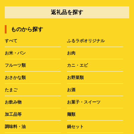
返礼品を探す
ものから探す
すべて
ふるラボオリジナル
お米・パン
お肉
フルーツ類
カニ・エビ
おさかな類
お野菜類
たまご
お酒
お飲み物
お菓子・スイーツ
加工品等
麺類
調味料・油
鍋セット