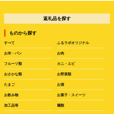
返礼品を探す
ものから探す
すべて
ふるラボオリジナル
お米・パン
お肉
フルーツ類
カニ・エビ
おさかな類
お野菜類
たまご
お酒
お飲み物
お菓子・スイーツ
加工品等
麺類