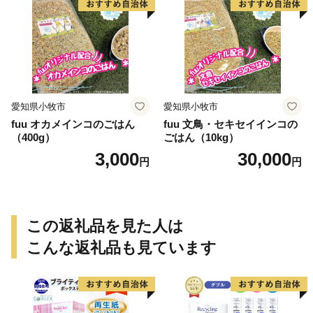
愛知県小牧市
愛知県小牧市
fuu オカメインコのごはん
fuu 文鳥・セキセイインコの
（400g）
ごはん（10kg）
3,000
30,000
円
円
この返礼品を見た人は
こんな返礼品も見ています