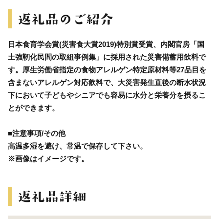
日本食育学会賞(災害食大賞2019)特別賞受賞、内閣官房「国
土強靭化民間の取組事例集」に採用された災害備蓄用飲料で
す。厚生労働省指定の食物アレルゲン特定原材料等27品目を
含まないアレルゲン対応飲料で、大災害発生直後の断水状況
下において子どもやシニアでも容易に水分と栄養分を摂るこ
とができます。
■注意事項/その他
高温多湿を避け、常温で保存して下さい。
※画像はイメージです。