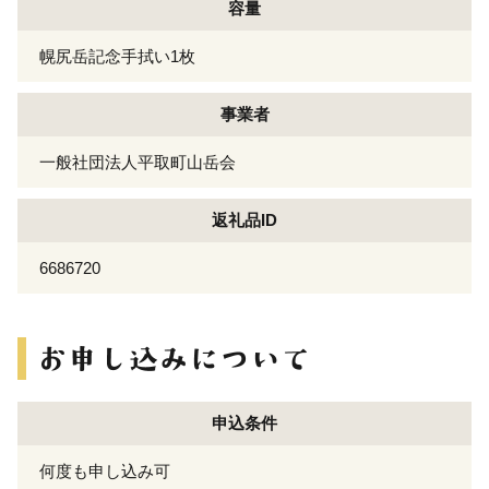
容量
幌尻岳記念手拭い1枚
事業者
一般社団法人平取町山岳会
返礼品ID
6686720
申込条件
何度も申し込み可