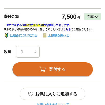
7,500
寄付金額
在庫あり
円
一度に決済する
返礼品数は３つ以内
を推奨しております。
🔰ふるさと納税が初めての方、詳しく知りたい方は
こちら
でご確認ください。
仕組みについて知る
上限額を調べる
数量
寄付する
お気に入りに追加する
お問い合わせについて