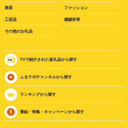
美容
ファッション
工芸品
感謝状等
その他のお礼品
TVで紹介された返礼品から探す
ふるラボチャンネルから探す
ランキングから探す
番組・特集・キャンペーンから探す