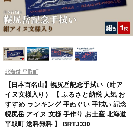
北海道 平取町
【日本百名山】幌尻岳記念手拭い（紺ア
イヌ文様入り） 【 ふるさと納税 人気 お
すすめ ランキング 手ぬぐい 手拭い 記念
幌尻岳 アイヌ 文様 手作り お土産 北海道
平取町 送料無料 】 BRTJ030