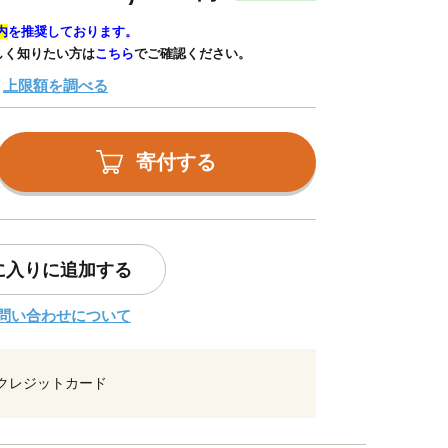
内
を推奨しております。
しく知りたい方は
こちら
でご確認ください。
上限額を調べる
寄付する
に入りに追加する
問い合わせについて
クレジットカード