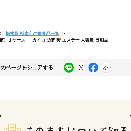
栃木県 栃木市の返礼品一覧
）１ケース ｜ カイロ 防寒 暖 エステー 大容量 日用品
このページをシェアする