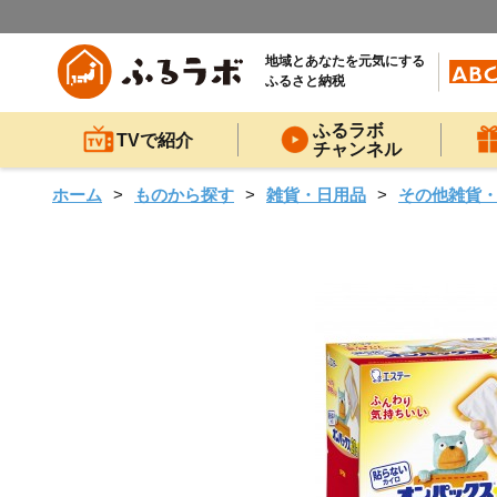
地域とあなたを元気にする
ふるさと納税
ふるラボ
TVで紹介
チャンネル
ホーム
ものから探す
雑貨・日用品
その他雑貨