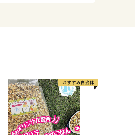
間をいただけますよう、何卒ご理解とご
申し上げます。
街道の宿場町として栄え、市内を流れる
運を活用した商人町として発展を遂げま
あり、現在も蔵作りの建物を中心とする
り、多くの観光客が訪れています。
をはじめとする多彩な農産物を生産する
り、食の地域ブランドとしても認知さ
。