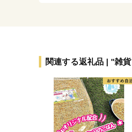
関連する返礼品 | "雑