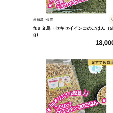
愛知県小牧市
fuu 文鳥・セキセイインコのごはん（5
g）
18,00