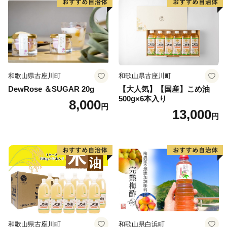
和歌山県古座川町
和歌山県古座川町
DewRose ＆SUGAR 20g
【大人気】【国産】こめ油
500g×6本入り
8,000
円
13,000
円
和歌山県古座川町
和歌山県白浜町