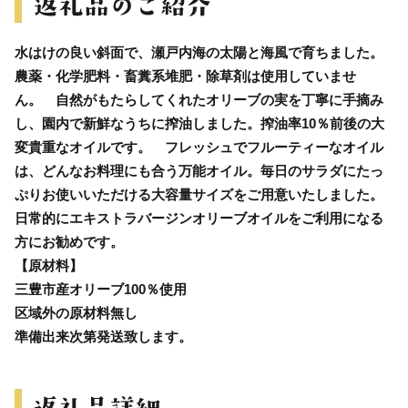
水はけの良い斜面で、瀬戸内海の太陽と海風で育ちました。
農薬・化学肥料・畜糞系堆肥・除草剤は使用していませ
ん。 自然がもたらしてくれたオリーブの実を丁寧に手摘み
し、園内で新鮮なうちに搾油しました。搾油率10％前後の大
変貴重なオイルです。 フレッシュでフルーティーなオイル
は、どんなお料理にも合う万能オイル。毎日のサラダにたっ
ぷりお使いいただける大容量サイズをご用意いたしました。
日常的にエキストラバージンオリーブオイルをご利用になる
方にお勧めです。
【原材料】
三豊市産オリーブ100％使用
区域外の原材料無し
準備出来次第発送致します。