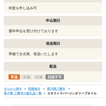
何度も申し込み可
申込期日
通年申込を受け付けております
発送期日
準備でき次第、発送いたします
配送
常温
冷蔵
冷凍
別送不可
まちから探す
四国地方
香川県三豊市
香川県 三豊市の返礼品一覧
エキストラバージンオリーブオイル