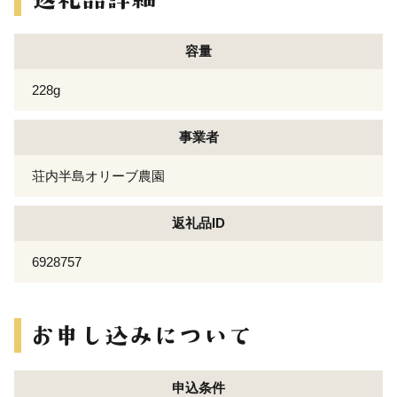
容量
228g
事業者
荘内半島オリーブ農園
返礼品ID
6928757
申込条件