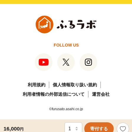
FOLLOW US
利用規約
個人情報取り扱い規約
利用者情報の外部送信について
運営会社
©furusato.asahi.co.jp
16,000
寄付する
円