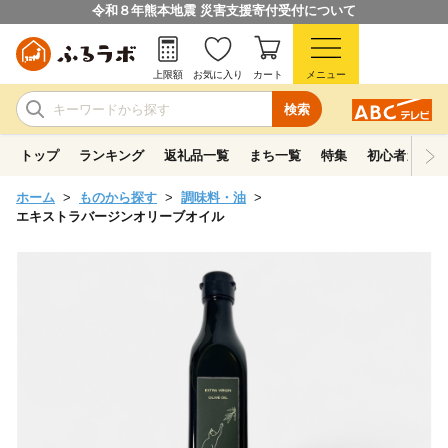
令和８年熊本地震 災害支援寄付受付について
上限額
お気に入り
カート
メニュー
検索
トップ
ランキング
返礼品一覧
まち一覧
特集
初心者ガイド
ホーム
ものから探す
調味料・油
エキストラバージンオリーブオイル