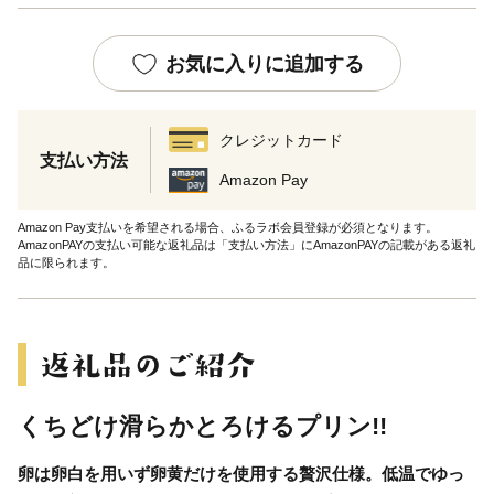
お気に入りに追加する
クレジットカード
支払い方法
Amazon Pay
Amazon Pay支払いを希望される場合、ふるラボ会員登録が必須となります。
AmazonPAYの支払い可能な返礼品は「支払い方法」にAmazonPAYの記載がある返礼
品に限られます。
くちどけ滑らかとろけるプリン!!
卵は卵白を用いず卵黄だけを使用する贅沢仕様。低温でゆっ