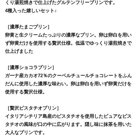
くり湯煎焼きで仕上げたグルテンフリープリンです。
4種入った嬉しいセット♪
［濃厚たまごプリン］
卵黄と生クリームたっぷりの濃厚なプリン。卵は卵白を用い
ず卵黄だけを使用する贅沢仕様。低温でゆっくり湯煎焼きで
仕上げました
［濃厚ショコラプリン］
ガーナ産カカオ72％のクーベルチュールチョコレートをふん
だんに使用した濃厚な味わい。卵は卵白を用いず卵黄だけを
使用する贅沢仕様。
［贅沢ピスタチオプリン］
イタリアシチリア島産のピスタチオを使用したピュアなピス
タチオの風味が口の中に広がります。隠し味に抹茶を用いた
大人なプリンです。