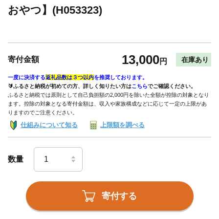
おやつ】(H053323)
13,000
寄付金額
在庫あり
円
一度に決済する
返礼品数は３つ以内
を推奨しております。
🔰ふるさと納税が初めての方、詳しく知りたい方は
こちら
でご確認ください。
ふるさと納税では原則として自己負担額の2,000円を除いた全額が控除の対象となり
ます。控除の対象となる寄付金額は、収入や家族構成などに応じて一定の上限があ
りますのでご注意ください。
仕組みについて知る
上限額を調べる
数量
寄付する