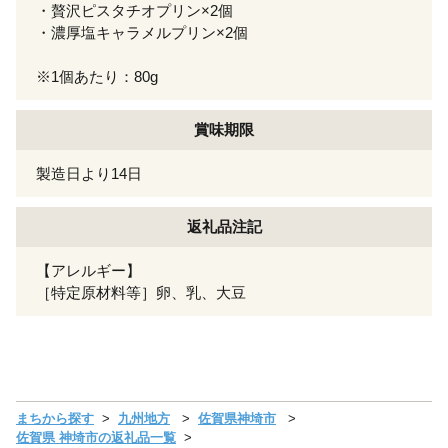
・贅沢ピスタチオプリン×2個
・濃厚塩キャラメルプリン×2個
※1個あたり：80g
賞味期限
製造日より14日
返礼品注記
【アレルギー】
［特定原材料等］卵、乳、大豆
まちから探す
九州地方
佐賀県神埼市
佐賀県 神埼市の返礼品一覧