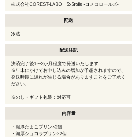
株式会社COREST-LABO 5x5rolls -コメコロールズ-
配送
冷蔵
配送注記
決済完了後1〜2か月程度で発送いたします
※年末にかけてお申し込みの増加が予想されますので、
発送時期に遅れが生じる場合がありますことをご了承く
ださい。
※のし・ギフト包装：対応可
内容量
・濃厚たまごプリン×2個
・濃厚ショコラプリン×2個