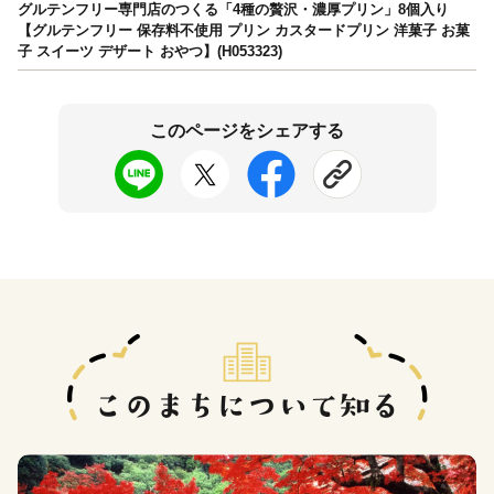
グルテンフリー専門店のつくる「4種の贅沢・濃厚プリン」8個入り
【グルテンフリー 保存料不使用 プリン カスタードプリン 洋菓子 お菓
子 スイーツ デザート おやつ】(H053323)
このページをシェアする