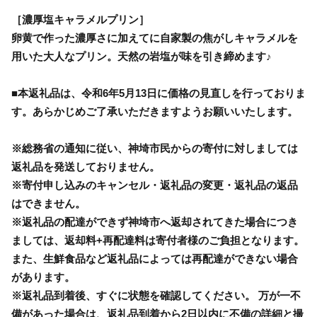
［濃厚塩キャラメルプリン］
卵黄で作った濃厚さに加えてに自家製の焦がしキャラメルを
用いた大人なプリン。天然の岩塩が味を引き締めます♪
■本返礼品は、令和6年5月13日に価格の見直しを行っておりま
す。あらかじめご了承いただきますようお願いいたします。
※総務省の通知に従い、神埼市民からの寄付に対しましては
返礼品を発送しておりません。
※寄付申し込みのキャンセル・返礼品の変更・返礼品の返品
はできません。
※返礼品の配達ができず神埼市へ返却されてきた場合につき
ましては、返却料+再配達料は寄付者様のご負担となります。
また、生鮮食品など返礼品によっては再配達ができない場合
があります。
※返礼品到着後、すぐに状態を確認してください。 万が一不
備があった場合は、返礼品到着から2日以内に不備の詳細と撮