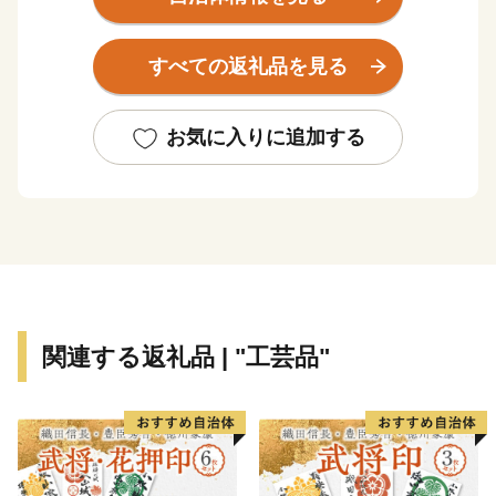
台湾の山並みが見えることもあります。
荒々しい波が打ち付ける断崖絶壁の景観は力強さがあ
すべての返礼品を見る
り、自然・文化・歴史すべてが八重山のどの島にもない
独特の雰囲気で訪れる人々を魅了しています。
お気に入りに追加する
関連する返礼品 | "工芸品"