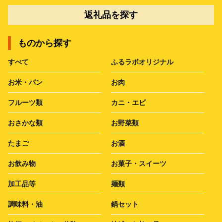
返礼品を探す
ものから探す
すべて
ふるラボオリジナル
お米・パン
お肉
フルーツ類
カニ・エビ
おさかな類
お野菜類
たまご
お酒
お飲み物
お菓子・スイーツ
加工品等
麺類
調味料・油
鍋セット