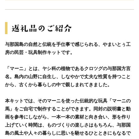
与那国島の自然と伝統を手仕事で感じられる、やまいとぅ工
房の民芸・玩具制作キットです。
「マーニ」とは、ヤシ科の植物であるクロツグの与那国方言
名。島内の山野に自生し、しなやかで丈夫な性質を持つこと
から、古くから暮らしの中で親しまれてきました。
本キットでは、そのマーニを使った伝統的な玩具「マーニの
馬」をご自宅で制作することができます。同封の説明書と動
画を参考にしながら、一本一本の素材と向き合い、形を作り
上げていく時間は、ものづくりの楽しさはもちろん、与那国
島の風土や人々の暮らしに思いを馳せるひとときにもなるで