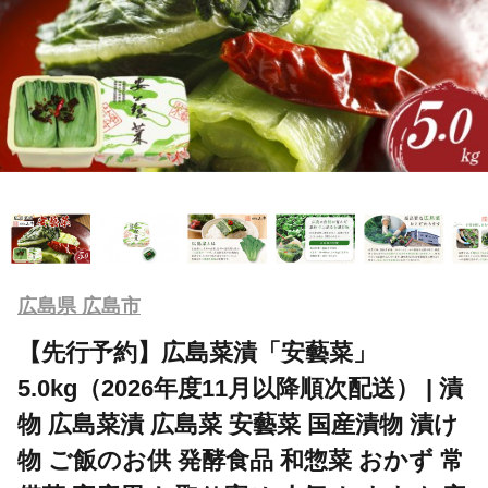
広島県 広島市
【先行予約】広島菜漬「安藝菜」
5.0kg（2026年度11月以降順次配送） | 漬
物 広島菜漬 広島菜 安藝菜 国産漬物 漬け
物 ご飯のお供 発酵食品 和惣菜 おかず 常