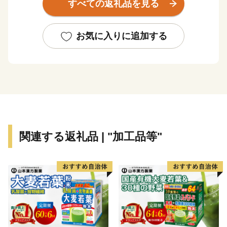
すべての返礼品を見る
ん。
牡蠣をはじめとした海産物や名物の広島お好み焼きは広
く全国に知られるご当地グルメになっています。
お気に入りに追加する
また、広島東洋カープやサンフレッチェ広島など、広島
のプロ集団の試合を街中で観戦することができます。
関連する返礼品 | "加工品等"