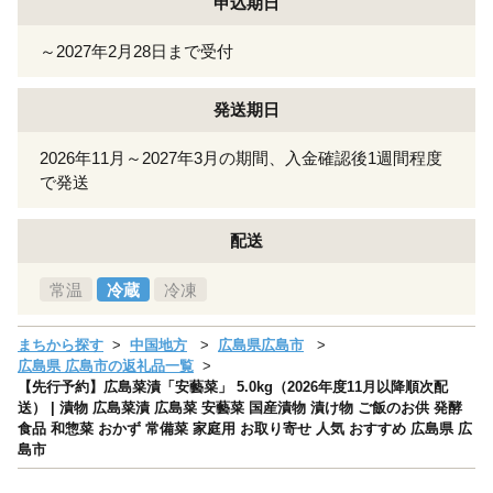
申込期日
～2027年2月28日まで受付
発送期日
2026年11月～2027年3月の期間、入金確認後1週間程度
で発送
配送
常温
冷蔵
冷凍
まちから探す
中国地方
広島県広島市
広島県 広島市の返礼品一覧
【先行予約】広島菜漬「安藝菜」 5.0kg（2026年度11月以降順次配
送） | 漬物 広島菜漬 広島菜 安藝菜 国産漬物 漬け物 ご飯のお供 発酵
食品 和惣菜 おかず 常備菜 家庭用 お取り寄せ 人気 おすすめ 広島県 広
島市