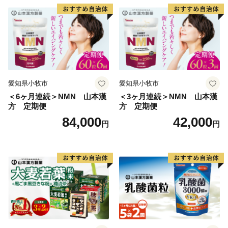
愛知県小牧市
愛知県小牧市
＜6ヶ月連続＞NMN 山本漢
＜3ヶ月連続＞NMN 山本漢
方 定期便
方 定期便
84,000
42,000
円
円