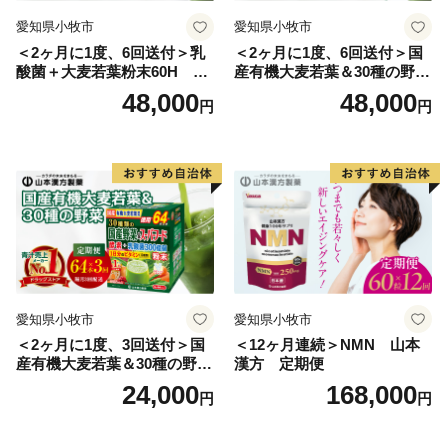
愛知県小牧市
愛知県小牧市
＜2ヶ月に1度、6回送付＞乳
＜2ヶ月に1度、6回送付＞国
酸菌＋大麦若葉粉末60H 山
産有機大麦若葉＆30種の野
本漢方 定期便
菜 山本漢方 定期便
48,000
48,000
円
円
愛知県小牧市
愛知県小牧市
＜2ヶ月に1度、3回送付＞国
＜12ヶ月連続＞NMN 山本
産有機大麦若葉＆30種の野
漢方 定期便
菜 山本漢方 定期便
24,000
168,000
円
円