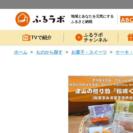
地域とあなたを元気にする
ふるさと納税
ふるラボ
TVで紹介
チャンネル
ホーム
ものから探す
お菓子・スイーツ
ケーキ