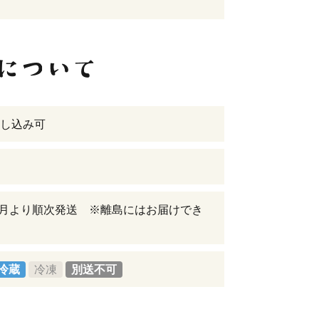
し込み可
年8月より順次発送 ※離島にはお届けでき
冷蔵
冷凍
別送不可