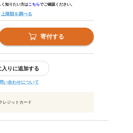
しく知りたい方は
こちら
でご確認ください。
上限額を調べる
寄付する
に入りに追加する
問い合わせについて
クレジットカード