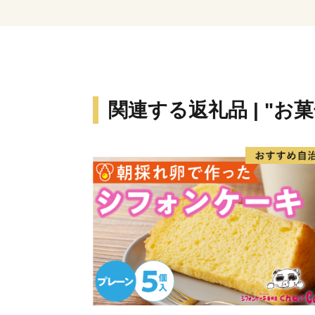
関連する返礼品 | "お