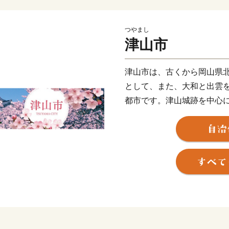
つやまし
津山市
津山市は、古くから岡山県
として、また、大和と出雲
都市です。津山城跡を中心
旧一体となった魅力的な風
モンうどんなど受け継がれ
鼓動を感じる鉄道遺産、勇
目を集めています。