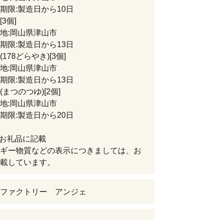
限:製造日から10日
3個]
:岡山県津山市
限:製造日から13日
178どらやき)[3個]
:岡山県津山市
限:製造日から13日
まつのつゆ)[2個]
:岡山県津山市
限:製造日から20日
:お礼品に記載
ギー物質などの表示につきましては、お
載しています。
ファクトリー アンジェ