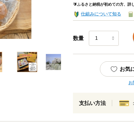
🔰ふるさと納税が初めての方、詳
仕組みについて知る
数量
お気
お
支払い方法