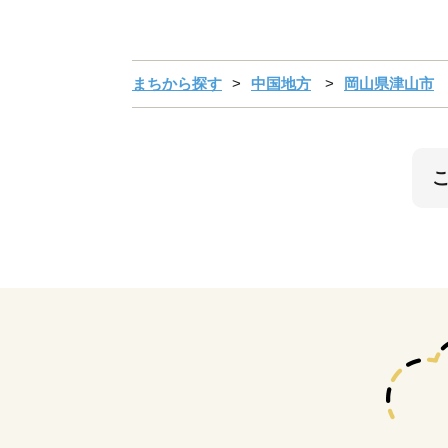
まちから探す
中国地方
岡山県津山市