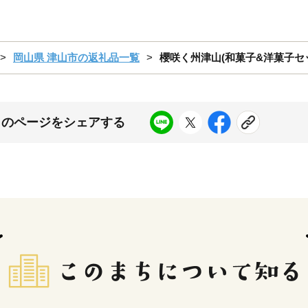
岡山県 津山市の返礼品一覧
櫻咲く州津山(和菓子&洋菓子セット 
このページをシェアする