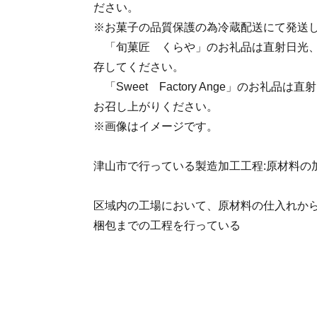
ださい。
※お菓子の品質保護の為冷蔵配送にて発送
「旬菓匠 くらや」のお礼品は直射日光、
存してください。
「Sweet Factory Ange」のお礼品
お召し上がりください。
※画像はイメージです。
津山市で行っている製造加工工程:原材料の
区域内の工場において、原材料の仕入れか
梱包までの工程を行っている