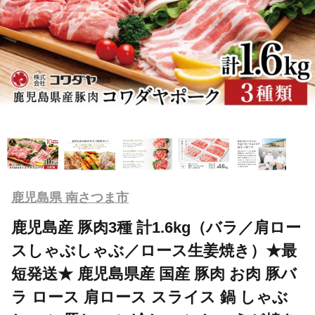
鹿児島県 南さつま市
鹿児島産 豚肉3種 計1.6kg（バラ／肩ロー
スしゃぶしゃぶ／ロース生姜焼き）★最
短発送★ 鹿児島県産 国産 豚肉 お肉 豚バ
ラ ロース 肩ロース スライス 鍋 しゃぶ