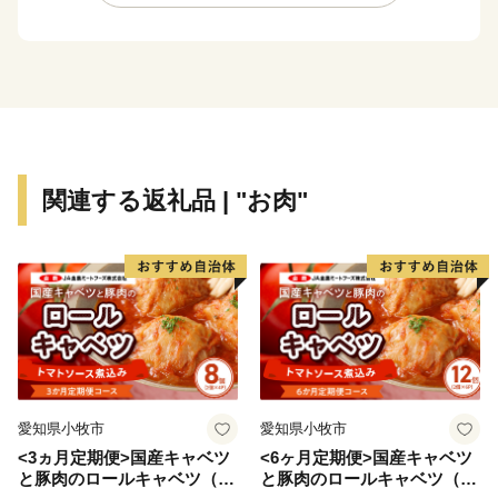
関連する返礼品 | "お肉"
愛知県小牧市
愛知県小牧市
<3ヵ月定期便>国産キャベツ
<6ヶ月定期便>国産キャベツ
と豚肉のロールキャベツ（4P
と豚肉のロールキャベツ（6P