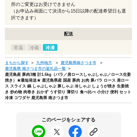
所のご変更はお受けできません
（お申込み画面にて決済から15日以降の配達希望日も選
択できます）
配送
常温
冷蔵
冷凍
まちから探す
九州地方
鹿児島県南さつま市
鹿児島県 南さつま市の返礼品一覧
鹿児島産 豚肉3種 計1.6kg（バラ／肩ロースしゃぶしゃぶ／ロース生姜
焼き）★最短発送★ 鹿児島県産 国産 豚肉 お肉 豚バラ ロース 肩ロー
ス スライス 鍋 しゃぶしゃぶ 豚しゃぶ 冷しゃぶ しょうが焼き 生姜焼
き 炒め物 肉巻き おかず うす切り 薄切り 食べ比べ 小分け 便利 セット
冷凍 コワダヤ 鹿児島県 南さつま市
このページをシェアする