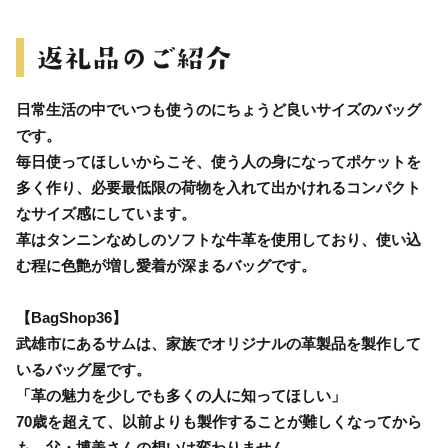
日常生活の中でいつも使うのにちょうど良いサイズのバッグ
です。
毎日使ってほしいからこそ、使う人の身になってポケットを
多く作り、必要最低限の荷物を入れて出かけれるコンパクト
なサイズ感にしています。
革はタンニンなめしのソフトな牛革を使用しており、使い込
む程に色艶が増し愛着が深まるバッグです。
【BagShop36】
武雄市にあるサムは、家族でオリジナルの革製品を製作して
いるバッグ屋です。
「革の魅力を少しでも多くの人に知ってほしい」
70歳を超えて、以前よりも製作することが難しくなってから
も、父・博美さんの想いは変わりません。