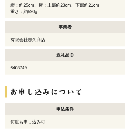
縦：約25cm、横：上部約23cm、下部約21cm
重さ：約590g
事業者
有限会社志久商店
返礼品ID
6408749
申込条件
何度も申し込み可