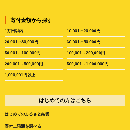
寄付金額から探す
1万円以内
10,001～20,000円
20,001～30,000円
30,001～50,000円
50,001～100,000円
100,001～200,000円
200,001～500,000円
500,001～1,000,000円
1,000,001円以上
はじめての方はこちら
はじめてのふるさと納税
寄付上限額を調べる