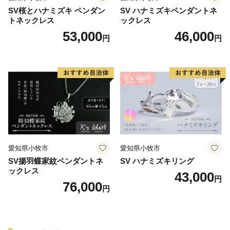
SV桜とハナミズキ ペンダン
SV ハナミズキペンダントネ
トネックレス
ックレス
53,000
46,000
円
円
愛知県小牧市
愛知県小牧市
SV揚羽蝶家紋ペンダントネ
SV ハナミズキリング
ックレス
43,000
円
76,000
円