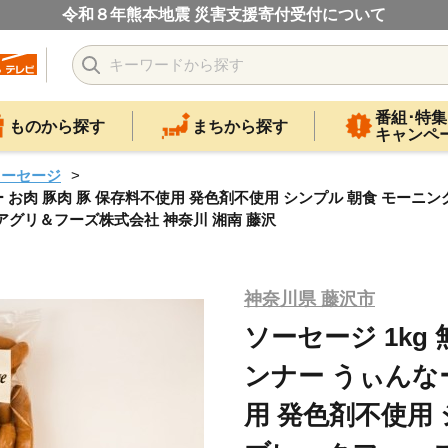
令和８年熊本地震 災害支援寄付受付について
番組･特集
ものから探す
まちから探す
キャンペ
ソーセージ
ー お肉 豚肉 豚 保存料不使用 発色剤不使用 シンプル 朝食 モーニン
アグリ＆フーズ株式会社 神奈川 湘南 藤沢
神奈川県 藤沢市
ソーセージ 1kg
ンナー うぃんなー
用 発色剤不使用