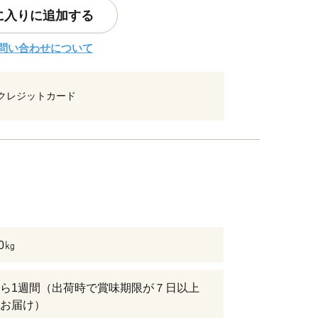
に入りに追加する
問い合わせについて
クレジットカード
0㎏
ら1週間（出荷時で賞味期限が７日以上
お届け）