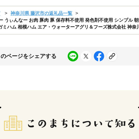
市
神奈川県 藤沢市の返礼品一覧
ナー うぃんなー お肉 豚肉 豚 保存料不使用 発色剤不使用 シンプル 
サガミハム 相模ハム エア・ウォーターアグリ＆フーズ株式会社 神奈川
このページをシェアする