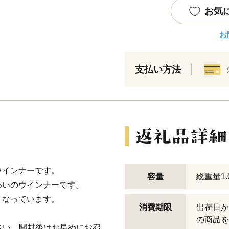
お気
お
支払い方法
ウインナーです。
容量
総重量1.
わいのウインナーです。
くなっています。
消費期限
出荷日か
の商品を
さい。開封後はお早めにお召