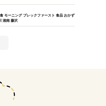
朝食 モーニング ブレックファースト 食品 おかず
 湘南 藤沢