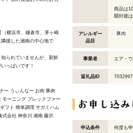
商品は1
開封後は
町（横浜市、鎌倉市、茅ヶ崎
豚肉
アレルギー
に隣接した湘南の中心地で
品目
り知られていませんが、新鮮
事業者
エア・ウ
がいっぱいです！
返礼品ID
7032997
ンナー うぃんなー お肉 豚肉
食 モーニング ブレックファー
気 ギフト 簡単調理 サガミハム
式会社 神奈川 湘南 藤沢
申込条件
何度も申