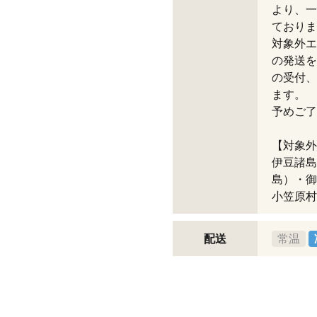
より、一
ておりま
対象外エ
の発送を
の受付、
ます。
予めご了
【対象外
伊豆諸島
島）・御
小笠原村
配送
常温