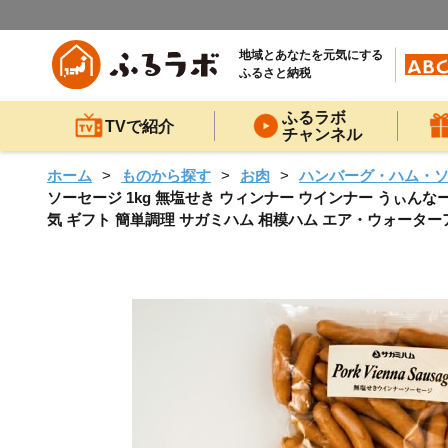
地域とあなたを元気にする
ふるさと納税
ふるラボ
TVで紹介
チャンネル
ホーム
ものから探す
お肉
ハンバーグ・ハム・
ソーセージ 1kg 無塩せき ウィンナー ウインナー うぃんな
気 ギフト 簡単調理 サガミハム 相模ハム エア・ウォーター