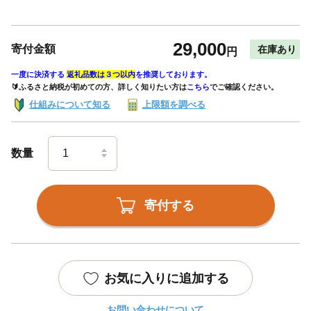
29,000
寄付金額
在庫あり
円
一度に決済する
返礼品数は３つ以内
を推奨しております。
🔰ふるさと納税が初めての方、詳しく知りたい方は
こちら
でご確認ください。
仕組みについて知る
上限額を調べる
数量
寄付する
お気に入りに追加する
お問い合わせについて