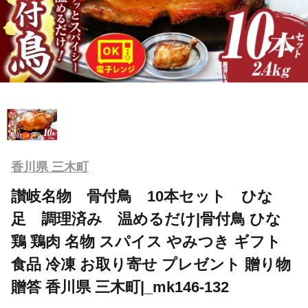
香川県 三木町
讃岐名物 骨付鳥 10本セット ひな
足 調理済み 温めるだけ|骨付鳥 ひな
鶏 鶏肉 名物 スパイス やみつき ギフト
食品 冷凍 お取り寄せ プレゼント 贈り物
贈答 香川県 三木町|_mk146-132