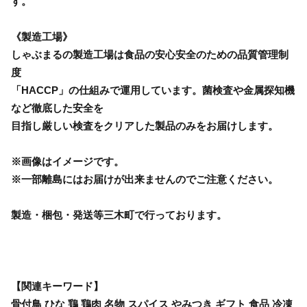
す。
《製造工場》
しゃぶまるの製造工場は食品の安心安全のための品質管理制
度
「HACCP」の仕組みで運用しています。菌検査や金属探知機
など徹底した安全を
目指し厳しい検査をクリアした製品のみをお届けします。
※画像はイメージです。
※一部離島にはお届けが出来ませんのでご注意ください。
製造・梱包・発送等三木町で行っております。
【関連キーワード】
骨付鳥 ひな 鶏 鶏肉 名物 スパイス やみつき ギフト 食品 冷凍