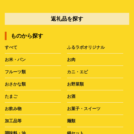
返礼品を探す
ものから探す
すべて
ふるラボオリジナル
お米・パン
お肉
フルーツ類
カニ・エビ
おさかな類
お野菜類
たまご
お酒
お飲み物
お菓子・スイーツ
加工品等
麺類
調味料・油
鍋セット