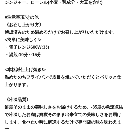
ジンジャー、ローレル(小麦・乳成分・大豆を含む)
■注意事項/その他
《お召し上がり方》
焼成済みのため温めるだけでお召し上がりいただけます。
<簡単に美味しく!>
・電子レンジ600W:3分
・湯煎:10分～15分
<本格派仕上げ焼き!>
温めたのちフライパンで皮目を焼いていただくとパリッと仕
上がります。
《冷凍品質》
鮮度そのままの美味しさをお届けするため、-35度の急速凍結
で冷凍したお肉は鮮度そのまま出来立ての美味しさをお届け
します。食べたい時に解凍するだけで専門店の味を味わえま