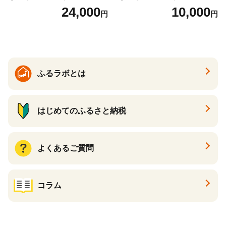
山樹 国産 牛もつ ホルモン モ
山樹 国産 牛もつ ホルモン モ
24,000
10,000
円
円
ツ オンライン飲み会 ホーム
ツ オンライン飲み会 ホーム
パーティー 宅飲み 鍋セット
パーティー 宅飲み 鍋セット
お取り寄せグルメ おうち時
お取り寄せグルメ おうち時
間
間
ふるラボとは
はじめてのふるさと納税
よくあるご質問
コラム