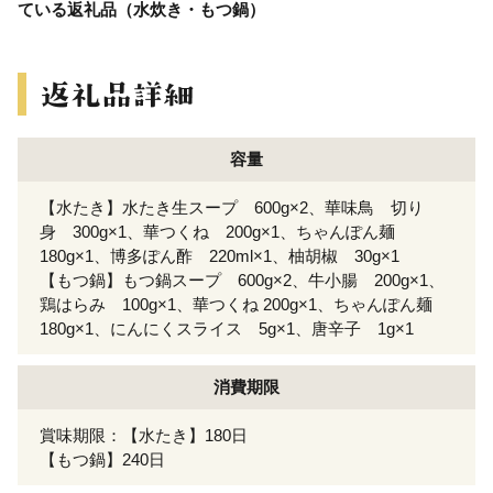
ている返礼品（水炊き・もつ鍋）
容量
【水たき】水たき生スープ 600g×2、華味鳥 切り
身 300g×1、華つくね 200g×1、ちゃんぽん麺
180g×1、博多ぽん酢 220ml×1、柚胡椒 30g×1
【もつ鍋】もつ鍋スープ 600g×2、牛小腸 200g×1、
鶏はらみ 100g×1、華つくね 200g×1、ちゃんぽん麺
180g×1、にんにくスライス 5g×1、唐辛子 1g×1
消費期限
賞味期限：【水たき】180日
【もつ鍋】240日