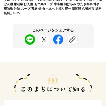
ぽん麺 柚胡椒 ぽん酢 もつ鍋スープ 牛小腸 鶏はらみ 水たき料亭 博多
華味鳥 吟味 スープ 素材 鍋 食べ比べ お取り寄せ 福岡県 久留米市 送料
無料_Cn027
このページをシェアする