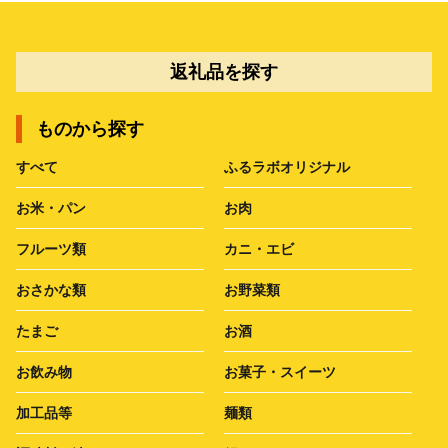
返礼品を探す
ものから探す
すべて
ふるラボオリジナル
お米・パン
お肉
フルーツ類
カニ・エビ
おさかな類
お野菜類
たまご
お酒
お飲み物
お菓子・スイーツ
加工品等
麺類