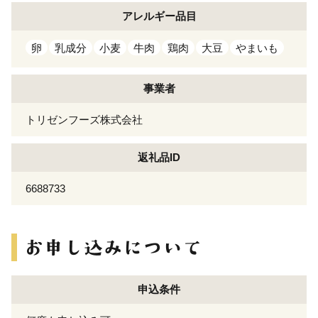
アレルギー
品目
卵
乳成分
小麦
牛肉
鶏肉
大豆
やまいも
事業者
トリゼンフーズ株式会社
返礼品ID
6688733
申込条件