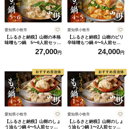
愛知県小牧市
愛知県小牧市
【ふるさと納税】山樹の本格
【ふるさと納税】山樹のピリ
味噌もつ鍋 5〜6人前セット
辛味噌もつ鍋 4〜5人前セッ
山樹 国産 牛もつ ホルモン モ
ト 山樹 国産 牛もつ ホルモン
27,000
24,000
円
円
ツ オンライン飲み会 ホーム
モツ オンライン飲み会 ホー
パーティー 宅飲み 鍋セット
ムパーティー 宅飲み 鍋セッ
お取り寄せグルメ おうち時
ト お取り寄せグルメ おうち
間
時間
愛知県小牧市
愛知県小牧市
【ふるさと納税】山樹のしょ
【ふるさと納税】山樹のしょ
う油もつ鍋 4〜5人前セット
う油もつ鍋 1〜2人前セット