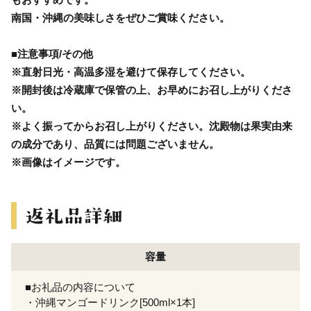
南国・沖縄の美味しさをぜひご賞味ください。
■注意事項/その他
※直射日光・高温多湿を避けて保存してください。
※開封後は冷蔵庫で保管の上、お早めにお召し上がりくださ
い。
※よく振ってからお召し上がりください。沈殿物は果実由来
の成分であり、品質には問題ございません。
※画像はイメージです。
容量
■お礼品の内容について
・沖縄マンゴードリンク[500ml×1本]