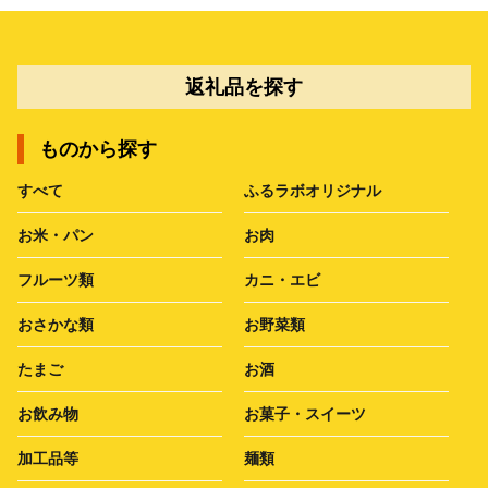
返礼品を探す
ものから探す
すべて
ふるラボオリジナル
お米・パン
お肉
フルーツ類
カニ・エビ
おさかな類
お野菜類
たまご
お酒
お飲み物
お菓子・スイーツ
加工品等
麺類