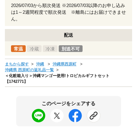
2026/07/03から順次発送 ※2026/07/03以降のお申し込み
は1～2週間程度で順次発送 ※離島にはお届けできませ
ん。
配送
常温
冷蔵
冷凍
別送不可
まちから探す
沖縄
沖縄県西原町
沖縄県 西原町の返礼品一覧
＜化粧箱入り＞沖縄マンゴー使用!トロピカルギフトセット
【1742771】
このページをシェアする