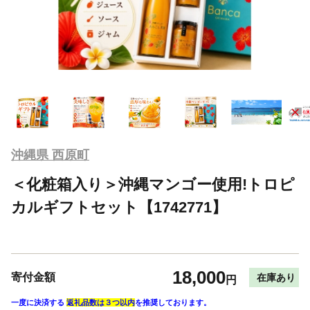
沖縄県 西原町
＜化粧箱入り＞沖縄マンゴー使用!トロピ
カルギフトセット【1742771】
18,000
寄付金額
在庫あり
円
一度に決済する
返礼品数は３つ以内
を推奨しております。