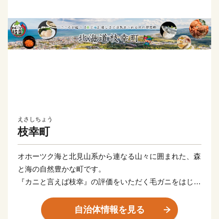
えさしちょう
枝幸町
オホーツク海と北見山系から連なる山々に囲まれた、森
と海の自然豊かな町です。
『カニと言えば枝幸』の評価をいただく毛ガニをはじ
め、ホタテや鮭などの海の幸、はちみつや山菜などの山
の幸に恵まれています。
自治体情報を見る