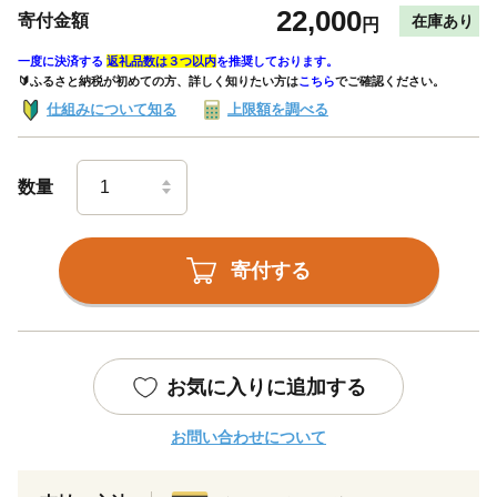
22,000
寄付金額
在庫あり
円
一度に決済する
返礼品数は３つ以内
を推奨しております。
🔰ふるさと納税が初めての方、詳しく知りたい方は
こちら
でご確認ください。
仕組みについて知る
上限額を調べる
数量
寄付する
お気に入りに追加する
お問い合わせについて