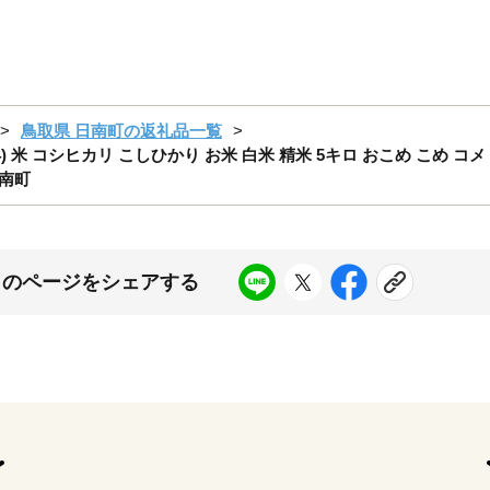
鳥取県 日南町の返礼品一覧
4) 米 コシヒカリ こしひかり お米 白米 精米 5キロ おこめ こめ 
日南町
このページをシェアする