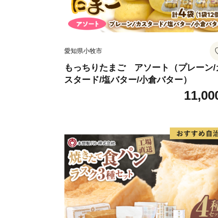
愛知県小牧市
もっちりたまご アソート（プレーン/
スタード/塩バター/小倉バター）
11,00