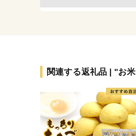
関連する返礼品 | "お