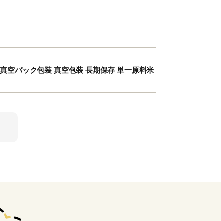
コメ 真空パック包装 真空包装 長期保存 単一原料米