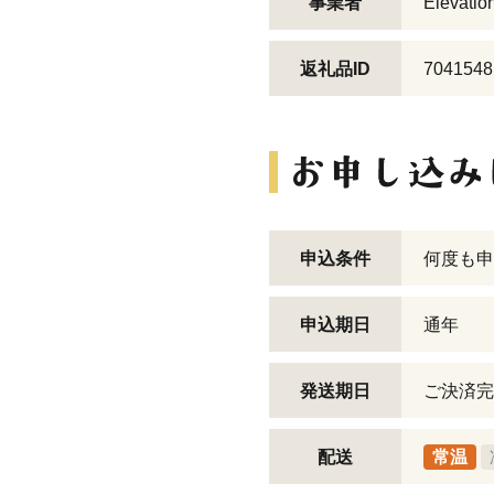
事業者
Elevatio
返礼品ID
7041548
申込条件
何度も申
申込期日
通年
発送期日
ご決済完
配送
常温