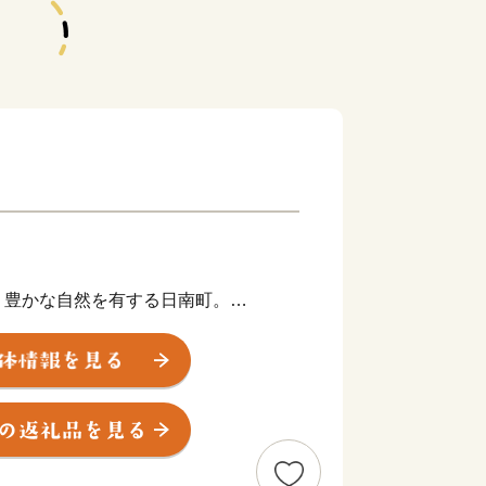
、豊かな自然を有する日南町。
、南西部は広島県の３県に接し、東西
広大な面積が広がります。
水。
の清澄な水を育くんでいるのが、日南町
豊かな森林です。