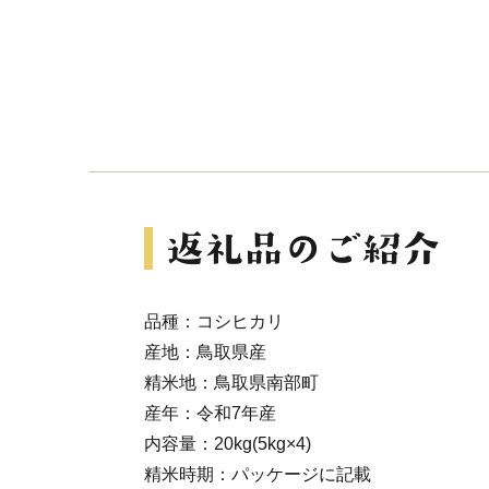
品種：コシヒカリ
産地：鳥取県産
精米地：鳥取県南部町
産年：令和7年産
内容量：20kg(5kg×4)
精米時期：パッケージに記載