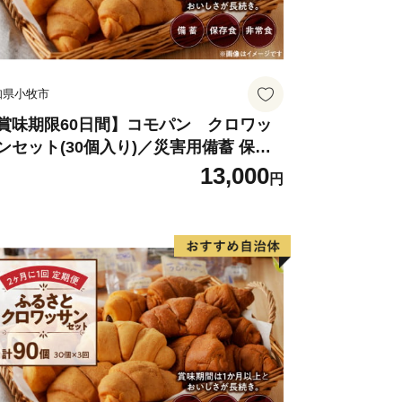
知県小牧市
賞味期限60日間】コモパン クロワッ
ンセット(30個入り)／災害用備蓄 保存
 非常食 防災グッズにも
13,000
円