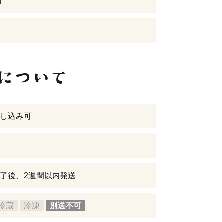
n
し込み可
了後、2週間以内発送
冷蔵
冷凍
別送不可