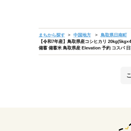
まちから探す
中国地方
鳥取県日南町
【令和7年産】鳥取県産コシヒカリ 20kg(5kg×
備蓄 備蓄米 鳥取県産 Elevation 予約 コスパ 