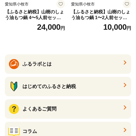
愛知県小牧市
愛知県小牧市
【ふるさと納税】山樹のしょ
【ふるさと納税】山樹のしょ
う油もつ鍋 4〜5人前セット
う油もつ鍋 1〜2人前セット
山樹 国産 牛もつ ホルモン モ
山樹 国産 牛もつ ホルモン モ
24,000
10,000
円
円
ツ オンライン飲み会 ホーム
ツ オンライン飲み会 ホーム
パーティー 宅飲み 鍋セット
パーティー 宅飲み 鍋セット
お取り寄せグルメ おうち時
お取り寄せグルメ おうち時
間
間
ふるラボとは
はじめてのふるさと納税
よくあるご質問
コラム