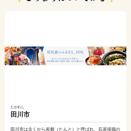
たがわし
田川市
田川市は古くから炭都（たんと）と呼ばれ、石炭採掘の