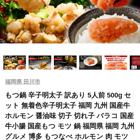
福岡県 田川市
もつ鍋 辛子明太子 訳あり 5人前 500g セ
ット 無着色辛子明太子 福岡 九州 国産牛
ホルモン 醤油味 切子 切れ子 バラコ 国産
牛小腸 国産もつ モツ 鍋 福岡県 福岡 九州
グルメ 博多 もつなべ ホルモン 肉 モツ