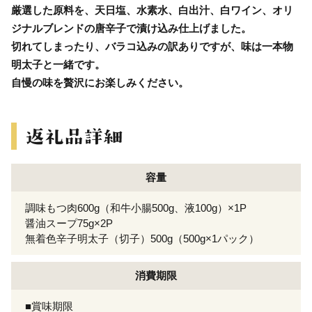
厳選した原料を、天日塩、水素水、白出汁、白ワイン、オリ
ジナルブレンドの唐辛子で漬け込み仕上げました。
切れてしまったり、バラコ込みの訳ありですが、味は一本物
明太子と一緒です。
自慢の味を贅沢にお楽しみください。
容量
調味もつ肉600g（和牛小腸500g、液100g）×1P
醤油スープ75g×2P
無着色辛子明太子（切子）500g（500g×1パック）
消費期限
■賞味期限