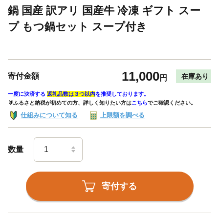
鍋 国産 訳アリ 国産牛 冷凍 ギフト スー
プ もつ鍋セット スープ付き
11,000
寄付金額
在庫あり
円
一度に決済する
返礼品数は３つ以内
を推奨しております。
🔰ふるさと納税が初めての方、詳しく知りたい方は
こちら
でご確認ください。
仕組みについて知る
上限額を調べる
数量
寄付する