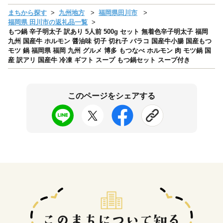
まちから探す
九州地方
福岡県田川市
福岡県 田川市の返礼品一覧
もつ鍋 辛子明太子 訳あり 5人前 500g セット 無着色辛子明太子 福岡
九州 国産牛 ホルモン 醤油味 切子 切れ子 バラコ 国産牛小腸 国産もつ
モツ 鍋 福岡県 福岡 九州 グルメ 博多 もつなべ ホルモン 肉 モツ鍋 国
産 訳アリ 国産牛 冷凍 ギフト スープ もつ鍋セット スープ付き
このページをシェアする