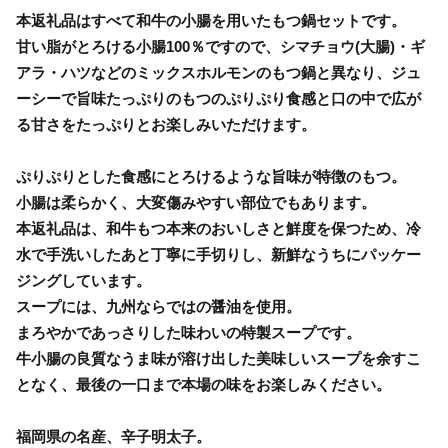
本返礼品はすべて和牛の小腸を用いたもつ鍋セットです。
甘い脂がとろける小腸100％ですので、シマチョウ(大腸)・ギ
アラ・ハツなどのミックスホルモンのもつ鍋と異なり、ジュ
ーシーで旨味たっぷりのもつのぷりぷり食感と口の中で広が
る甘さをたっぷりとお楽しみいただけます。
ぷりぷりとした食感にとろけるような旨味が特徴のもつ。
小腸は柔らかく、大変傷みやすい部位でもあります。
本返礼品は、和牛もつ本来のおいしさと鮮度を保つため、冷
水で手洗いしたあと丁寧に手切りし、新鮮なうちにパッケー
ジングしています。
スープには、九州ならではの醤油を使用。
まろやかであっさりした味わいの特製スープです。
牛小腸の良質なうま味が溶け出した美味しいスープを余すこ
となく、最後の一口まで本場の味をお楽しみください。
福岡県の名産、辛子明太子。