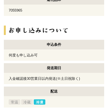
7055965
申込条件
何度も申し込み可
発送期日
入金確認後30営業日以内発送(※土日祝除く)
配送
常温
冷蔵
冷凍