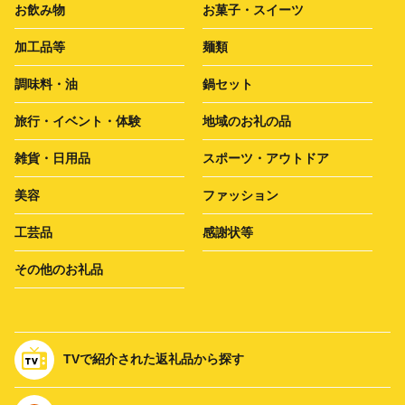
お飲み物
お菓子・スイーツ
加工品等
麺類
調味料・油
鍋セット
旅行・イベント・体験
地域のお礼の品
雑貨・日用品
スポーツ・アウトドア
美容
ファッション
工芸品
感謝状等
その他のお礼品
TVで紹介された返礼品から探す