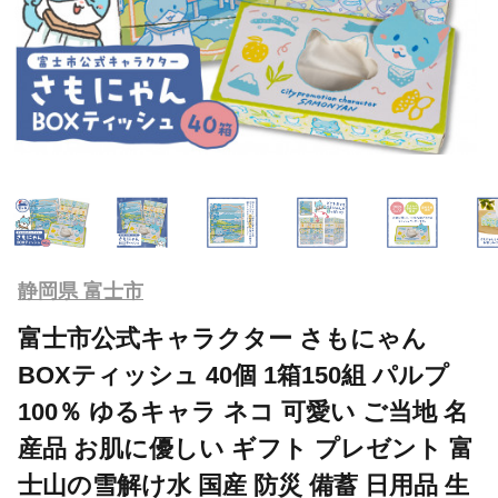
静岡県 富士市
富士市公式キャラクター さもにゃん
BOXティッシュ 40個 1箱150組 パルプ
100％ ゆるキャラ ネコ 可愛い ご当地 名
産品 お肌に優しい ギフト プレゼント 富
士山の雪解け水 国産 防災 備蓄 日用品 生