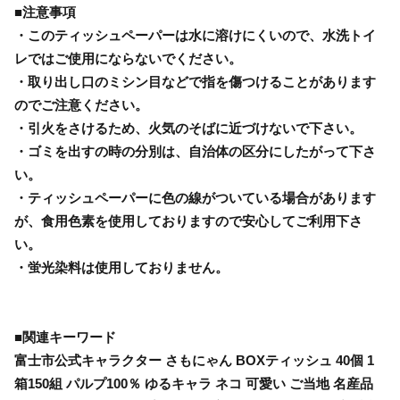
■注意事項
・このティッシュペーパーは水に溶けにくいので、水洗トイ
レではご使用にならないでください。
・取り出し口のミシン目などで指を傷つけることがあります
のでご注意ください。
・引火をさけるため、火気のそばに近づけないで下さい。
・ゴミを出すの時の分別は、自治体の区分にしたがって下さ
い。
・ティッシュペーパーに色の線がついている場合があります
が、食用色素を使用しておりますので安心してご利用下さ
い。
・蛍光染料は使用しておりません。
■関連キーワード
富士市公式キャラクター さもにゃん BOXティッシュ 40個 1
箱150組 パルプ100％ ゆるキャラ ネコ 可愛い ご当地 名産品