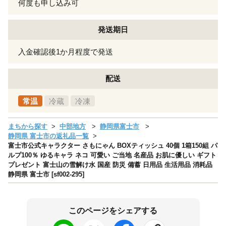
何度も申し込み可
発送期日
入金確認後1か月程度で発送
配送
常温
冷蔵
冷凍
まちから探す
中部地方
静岡県富士市
静岡県 富士市の返礼品一覧
富士市公式キャラクター さもにゃん BOXティッシュ 40個 1箱150組 パ
ルプ100％ ゆるキャラ ネコ 可愛い ご当地 名産品 お肌に優しい ギフト
プレゼント 富士山の雪解け水 国産 防災 備蓄 日用品 生活用品 消耗品
静岡県 富士市 [sf002-295]
このページをシェアする