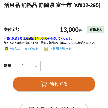
活用品 消耗品 静岡県 富士市 [sf002-295]
13,000
寄付金額
在庫あり
円
一度に決済する
返礼品数は３つ以内
を推奨しております。
🔰ふるさと納税が初めての方、詳しく知りたい方は
こちら
でご確認ください。
仕組みについて知る
上限額を調べる
数量
寄付する