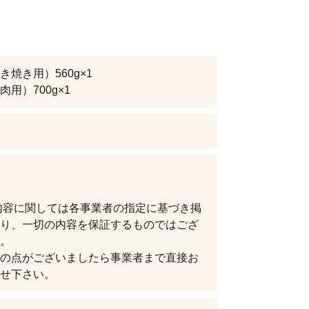
き焼き用）560g×1
用）700g×1
内容に関しては各事業者の指定に基づき掲
り、一切の内容を保証するものではござ
。
の点がございましたら事業者まで直接お
せ下さい。