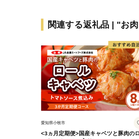
関連する返礼品 | "お肉
愛知県小牧市
<3ヵ月定期便>国産キャベツと豚肉の