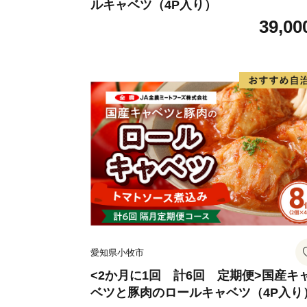
ルキャベツ（4P入り）
39,00
愛知県小牧市
<2か月に1回 計6回 定期便>国産キ
ベツと豚肉のロールキャベツ（4P入り