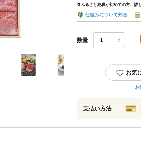
🔰ふるさと納税が初めての方、詳
仕組みについて知る
数量
お気
お
支払い方法