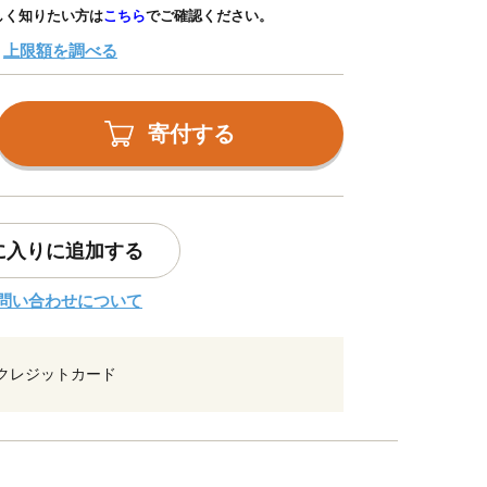
しく知りたい方は
こちら
でご確認ください。
上限額を調べる
寄付する
に入りに追加する
問い合わせについて
クレジットカード