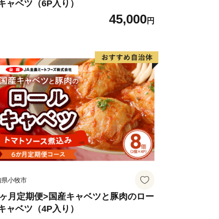
キャベツ（6P入り）
45,000
円
知県小牧市
6ヶ月定期便>国産キャベツと豚肉のロー
キャベツ（4P入り）