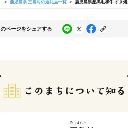
村
鹿児島県 三島村の返礼品一覧
鹿児島県産黒毛和牛 すき焼き
このページをシェアする
みしまむら