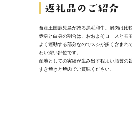
畜産王国鹿児島が誇る黒毛和牛。肩肉は比
赤身と白身の割合は、おおよそロースとモ
よく運動する部分なのでスジが多く含まれ
わい深い部位です。
産地としての実績が生み出す程よい脂質の
すき焼きと焼肉でご賞味ください。