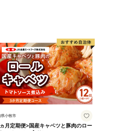
でも多くの方に三島村を知って頂き、ぜ
三島村にお越しいただければと思いま
知県小牧市
3ヵ月定期便>国産キャベツと豚肉のロー