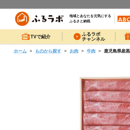
地域とあなたを元気にする
ふるさと納税
ふるラボ
TVで紹介
チャンネル
ホーム
ものから探す
お肉
牛肉
鹿児島県産黒