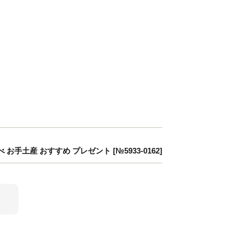
手土産 おすすめ プレゼント [№5933-0162]