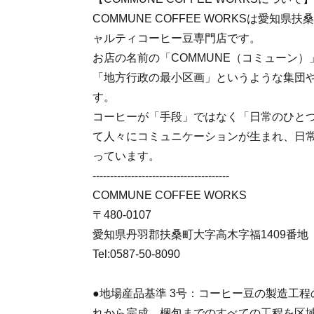
COMMUNE COFFEE WORKSは愛知
ャルティコーヒー豆専門店です。
お店の名前の「COMMUNE（コミューン
「地方行政の最小区画」というような集団
す。
コーヒーが「手段」ではなく「日常のひと
て人々にコミュニケーションが生まれ、日
っています。
---------------------------------------
COMMUNE COFFEE WORKS
〒480-0107
愛知県丹羽郡扶桑町大字高木字福1409番地
Tel:0587-50-8090
●地場産品基準 3号：コーヒー豆の製造工
れから完成、梱包までのすべての工程を区