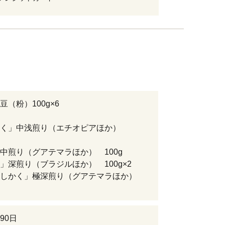
豆（粉）100g×6
かく」中浅煎り（エチオピアほか）
中煎り（グアテマラほか） 100g
」深煎り（ブラジルほか） 100g×2
としかく」極深煎り（グアテマラほか）
90日