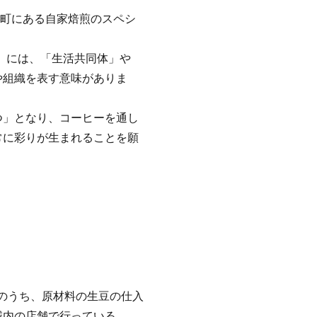
県扶桑町にある自家焙煎のスペシ
）」には、「生活共同体」や
や組織を表す意味がありま
つ」となり、コーヒーを通し
常に彩りが生まれることを願
程のうち、原材料の生豆の仕入
域内の店舗で行っている。