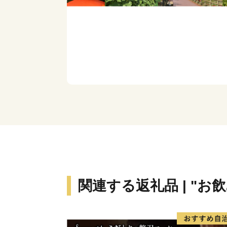
関連する返礼品 | "お