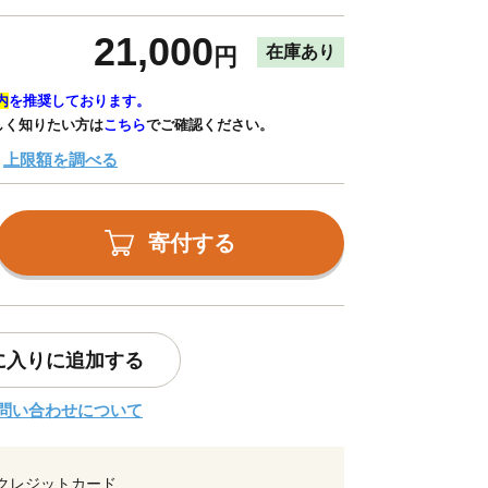
21,000
在庫あり
円
内
を推奨しております。
しく知りたい方は
こちら
でご確認ください。
上限額を調べる
寄付する
に入りに追加する
問い合わせについて
クレジットカード