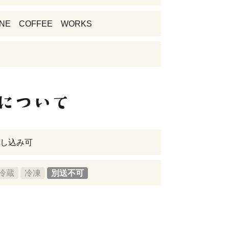
NE COFFEE WORKS
し込み可
冷蔵
冷凍
別送不可