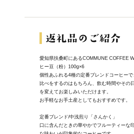
愛知県扶桑町にあるCOMMUNE COFFEE
ヒー豆（粉）100g×6
個性あふれる4種の定番ブレンドコーヒーで
比べをするのはもちろん、飲む時間やその
を変えてお楽しみいただけます。
お手軽なお手土産としてもおすすめです。
定番ブレンド/中浅煎り「さんかく」
口に含んだときの華やかでフルーティーな
な味わいが印象的なコーヒーです。