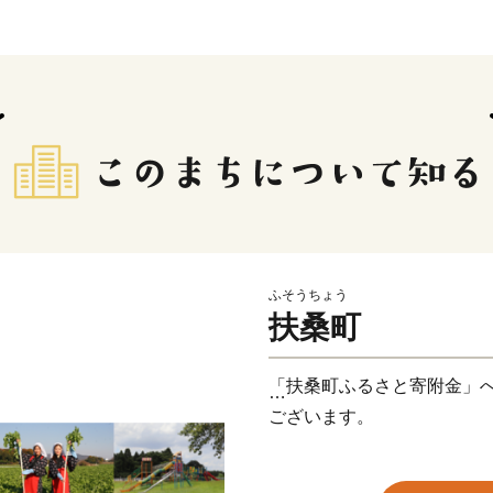
ふそうちょう
扶桑町
「扶桑町ふるさと寄附金」
ございます。
《ちょうどいい”田舎”》