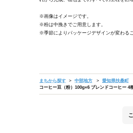
※画像はイメージです。
※粉は中挽きでご用意します。
※季節によりパッケージデザインが変わる
まちから探す
中部地方
愛知県扶桑町
コーヒー豆（粉）100g×6 ブレンドコーヒー 4種