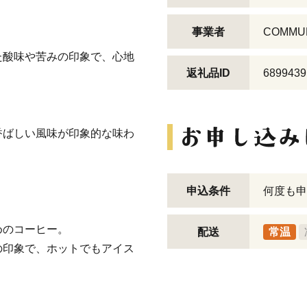
事業者
COMMU
た酸味や苦みの印象で、心地
返礼品ID
6899439
香ばしい風味が印象的な味わ
申込条件
何度も申
めのコーヒー。
配送
常温
の印象で、ホットでもアイス