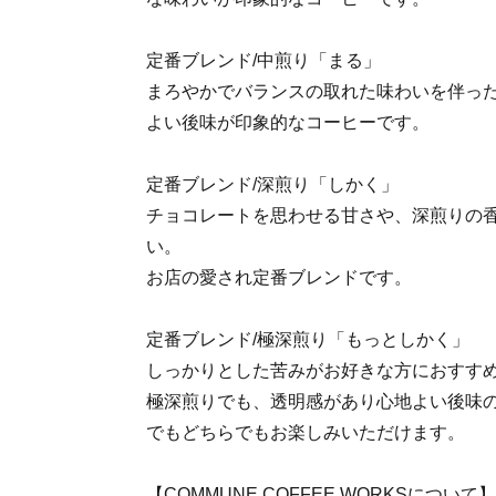
定番ブレンド/中煎り「まる」
まろやかでバランスの取れた味わいを伴っ
よい後味が印象的なコーヒーです。
定番ブレンド/深煎り「しかく」
チョコレートを思わせる甘さや、深煎りの
い。
お店の愛され定番ブレンドです。
定番ブレンド/極深煎り「もっとしかく」
しっかりとした苦みがお好きな方におすす
極深煎りでも、透明感があり心地よい後味
でもどちらでもお楽しみいただけます。
【COMMUNE COFFEE WORKSについて】