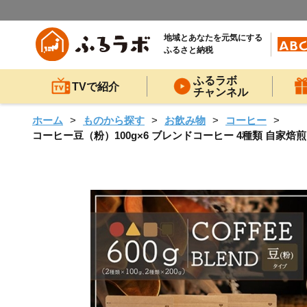
地域とあなたを元気にする
ふるさと納税
ふるラボ
TVで紹介
チャンネル
ホーム
ものから探す
お飲み物
コーヒー
コーヒー豆（粉）100g×6 ブレンドコーヒー 4種類 自家焙煎 