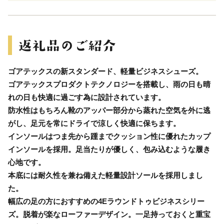
ゴアテックスの新スタンダード、軽量ビジネスシューズ。
ゴアテックスプロダクトテクノロジーを搭載し、雨の日も晴
れの日も快適に過ごす為に設計されています。
防水性はもちろん靴のアッパー部分から蒸れた空気を外に逃
がし、足元を常にドライで涼しく快適に保ちます。
インソールはつま先から踵までクッション性に優れたカップ
インソールを採用。足当たりが優しく、包み込むような履き
心地です。
本底には耐久性を兼ね備えた軽量設計ソールを採用しまし
た。
幅広の足の方におすすめの4Eラウンドトゥビジネスシリー
ズ。脱着が楽なローファーデザイン。一足持っておくと重宝