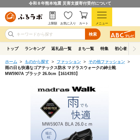
令和８年熊本地震 災害支援寄付受付について
上限額
お気に入り
カート
メニュー
検索
トップ
ランキング
返礼品一覧
まち一覧
特集
初心者ガイド
ホーム
ものから探す
ファッション
その他ファッション
雨の日も快適なゴアテックス防水 マドラスウォークの紳士靴
MW5907A ブラック 26.0cm【1614393】