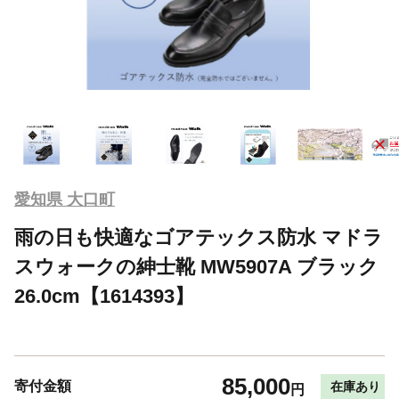
愛知県 大口町
雨の日も快適なゴアテックス防水 マドラ
スウォークの紳士靴 MW5907A ブラック
26.0cm【1614393】
85,000
寄付金額
在庫あり
円