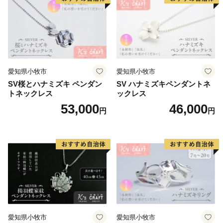
愛知県小牧市
愛知県小牧市
SV桜とハナミズキ ペンダン
SV ハナミズキペンダントネ
トネックレス
ックレス
53,000
46,000
円
円
愛知県小牧市
愛知県小牧市