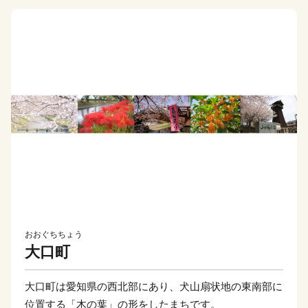
おおぐちちょう
大口町
大口町は愛知県の西北部にあり、犬山扇状地の東南部に
位置する「木の葉」の形をしたまちです。