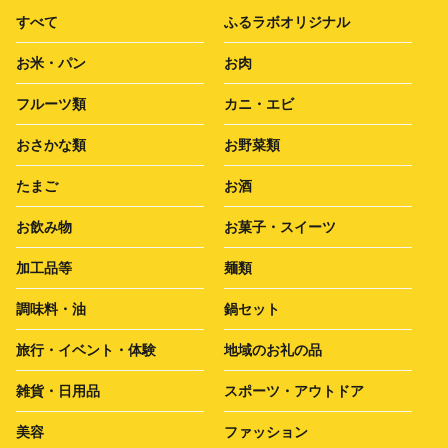
すべて
ふるラボオリジナル
お米・パン
お肉
フルーツ類
カニ・エビ
おさかな類
お野菜類
たまご
お酒
お飲み物
お菓子・スイーツ
加工品等
麺類
調味料・油
鍋セット
旅行・イベント・体験
地域のお礼の品
雑貨・日用品
スポーツ・アウトドア
美容
ファッション