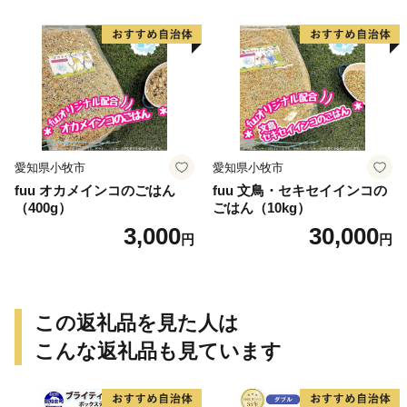
愛知県小牧市
愛知県小牧市
fuu オカメインコのごはん
fuu 文鳥・セキセイインコの
（400g）
ごはん（10kg）
3,000
30,000
円
円
この返礼品を見た人は
こんな返礼品も見ています