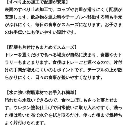
【すべり止め加工で配膳が安定】
表面のすべり止め加工で、コップやお皿が滑りにくく配膳が
安定します。飲み物を運ぶ時やテーブルへ移動する時も手元
がぶれにくく、毎日の食事がスムーズになります。お子さま
のお手伝いにも使いやすい設計です。
【配膳も片付けもまとめてスムーズ】
トレーを置くだけで食べる場所が自然に決まり、食器やカト
ラリーもまとまります。食後はトレーごと運べるので、片付
けの手間が増えにくいのもポイントです。テーブルの上が散
らかりにくく、日々の食事が整いやすくなります。
【水に強い樹脂素材でお手入れ簡単】
汚れたら水洗いできるので、食べこぼしもさっと落とせま
す。ウレタン塗装仕上げで日常使いに取り入れやすく、洗っ
た後は乾いた布で水分を拭き取るだけ。使った後まで気持ち
よく片付けられます。