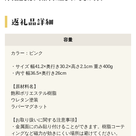
容量
カラー：ピンク
・サイズ 幅41.2×奥行き30.2×高さ2.1cm 重さ400g
・内寸 幅36.5×奥行き26cm
【原材料名】
飽和ポリエステル樹脂
ウレタン塗装
ラバーマグネット
【お取り扱いに関する注意事項】
・金属面にのみ貼り付けることができます。樹脂コーテ
ィングなど磁力が効きにくい場所は避けてください。