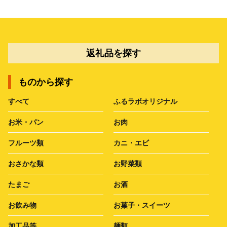
返礼品を探す
ものから探す
すべて
ふるラボオリジナル
お米・パン
お肉
フルーツ類
カニ・エビ
おさかな類
お野菜類
たまご
お酒
お飲み物
お菓子・スイーツ
加工品等
麺類