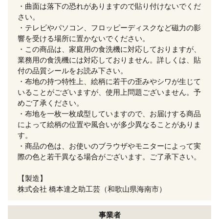
・曲面は落下の恐れがありますので貼り付けないでくだ
さい。
・テレビやパソコン、フロッピーディスクなど磁力の影
響を受ける場所に置かないでください。
・この商品は、家庭用の食洗機に対応しておりますが、
業務用の食洗機には対応しておりません。詳しくは、貼
付の品質シールをお読み下さい。
・布地の持つ特性上、絵柄に若干の歪みやシワが生じて
いることがございますが、使用上問題ございません。予
めご了承ください。
・布地を一枚一枚成型していますので、お届けする商品
によって絵柄の位置や風合いが多少異なることがありま
す。
・商品の色は、お使いのブラウザやモニターによって実
際の色と若干異なる場合がございます。ご了承下さい。
【製造】
株式会社 橋本達之助工芸（和歌山県海南市）
事業者