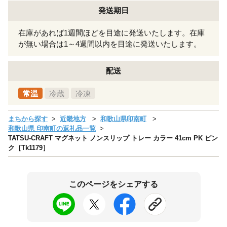
発送期日
在庫があれば1週間ほどを目途に発送いたします。在庫
が無い場合は1～4週間以内を目途に発送いたします。
配送
常温
冷蔵
冷凍
まちから探す
近畿地方
和歌山県印南町
和歌山県 印南町の返礼品一覧
TATSU-CRAFT マグネット ノンスリップ トレー カラー 41cm PK ピン
ク［Tk1179］
このページをシェアする