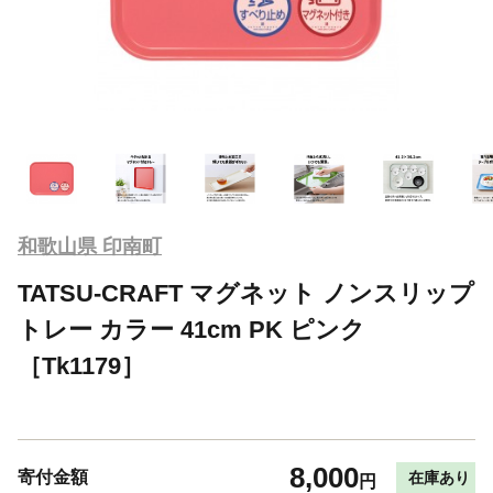
和歌山県 印南町
TATSU-CRAFT マグネット ノンスリップ
トレー カラー 41cm PK ピンク
［Tk1179］
8,000
寄付金額
在庫あり
円