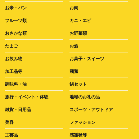
お米・パン
お肉
フルーツ類
カニ・エビ
おさかな類
お野菜類
たまご
お酒
お飲み物
お菓子・スイーツ
加工品等
麺類
調味料・油
鍋セット
旅行・イベント・体験
地域のお礼の品
雑貨・日用品
スポーツ・アウトドア
美容
ファッション
工芸品
感謝状等