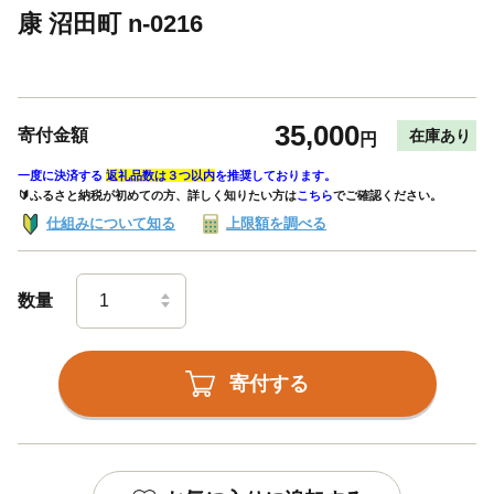
康 沼田町 n-0216
35,000
寄付金額
在庫あり
円
一度に決済する
返礼品数は３つ以内
を推奨しております。
🔰ふるさと納税が初めての方、詳しく知りたい方は
こちら
でご確認ください。
仕組みについて知る
上限額を調べる
数量
寄付する