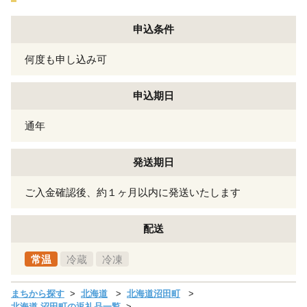
申込条件
何度も申し込み可
申込期日
通年
発送期日
ご入金確認後、約１ヶ月以内に発送いたします
配送
常温
冷蔵
冷凍
まちから探す
北海道
北海道沼田町
北海道 沼田町の返礼品一覧