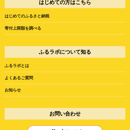
はじめての方はこちら
はじめてのふるさと納税
寄付上限額を調べる
ふるラボについて知る
ふるラボとは
よくあるご質問
お知らせ
お問い合わせ