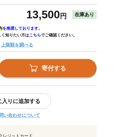
13,500
在庫あり
円
内
を推奨しております。
しく知りたい方は
こちら
でご確認ください。
上限額を調べる
寄付する
に入りに追加する
問い合わせについて
クレジットカード