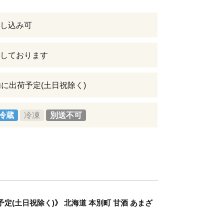
し込み可
しております
内に出荷予定(土日祝除く)
冷蔵
冷凍
別送不可
定(土日祝除く)》 北海道 本別町 甘酒 あまざ