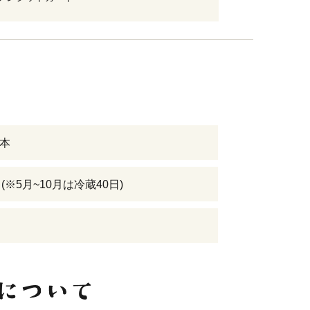
2本
(※5月~10月は冷蔵40日)