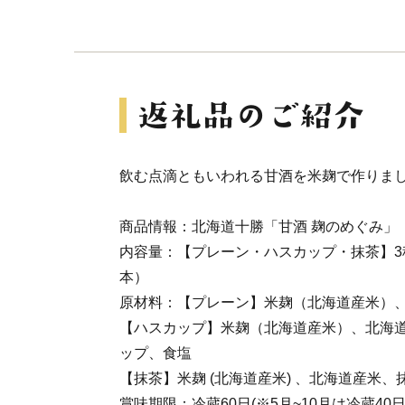
飲む点滴ともいわれる甘酒を米麹で作りま
商品情報：北海道十勝「甘酒 麹のめぐみ」
内容量：【プレーン・ハスカップ・抹茶】3種セ
本）
原材料：【プレーン】米麹（北海道産米）
【ハスカップ】米麹（北海道産米）、北海
ップ、食塩
【抹茶】米麹 (北海道産米) 、北海道産米、
賞味期限：冷蔵60日(※5月~10月は冷蔵40日