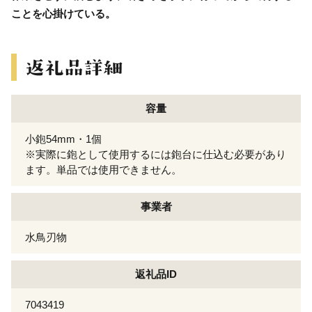
ことを心掛けている。
容量
小鉋54mm・1個
※実際に鉋として使用するには鉋台に仕込む必要があり
ます。単品では使用できません。
事業者
水鳥刃物
返礼品ID
7043419