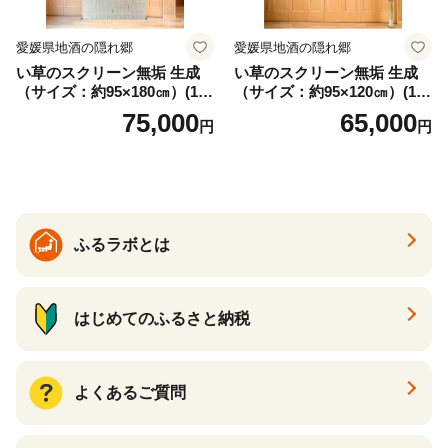
愛媛県地酒の隠れ郷
愛媛県地酒の隠れ郷
い草のスクリーン無垢 生成
い草のスクリーン無垢 生成
（サイズ：約95×180㎝）(14
（サイズ：約95×120㎝）(14
3)
4)
75,000
65,000
円
円
ふるラボとは
はじめてのふるさと納税
よくあるご質問