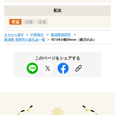
配送
常温
冷蔵
冷凍
まちから探す
中部地方
新潟県長岡市
新潟県 長岡市の返礼品一覧
N7-04小鉋54mm（鉋刃のみ）
このページをシェアする