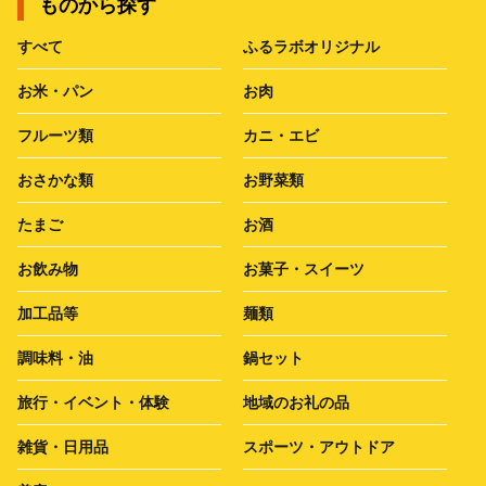
ものから探す
すべて
ふるラボオリジナル
お米・パン
お肉
フルーツ類
カニ・エビ
おさかな類
お野菜類
たまご
お酒
お飲み物
お菓子・スイーツ
加工品等
麺類
調味料・油
鍋セット
旅行・イベント・体験
地域のお礼の品
雑貨・日用品
スポーツ・アウトドア