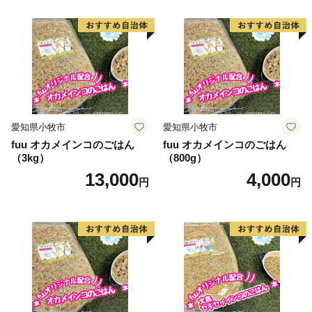
愛知県小牧市
愛知県小牧市
fuu オカメインコのごはん
fuu オカメインコのごはん
（3kg）
（800g）
13,000
4,000
円
円