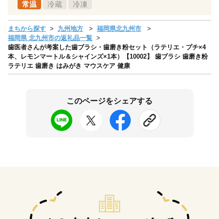
常温
冷蔵
冷凍
まちから探す
九州地方
福岡県北九州市
福岡県 北九州市の返礼品一覧
歯医者さんが考案した歯ブラシ・歯磨き粉セット（ラテリエ・プチ×4
本、レモンマートル＆シャインズ×1本）【10002】 歯ブラシ 歯磨き粉
ラテリエ 歯磨き はみがき マウスケア 健康
このページをシェアする