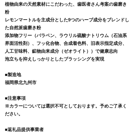
植物由来の天然素材にこだわった、歯医者さん考案の歯磨き
粉
レモンマートルを主成分とした9つのハーブ成分をブレンドし
た自然派歯磨き粉
添加物フリー（パラベン、ラウリル硫酸ナトリウム（石油系
界面活性剤）、フッ化合物、合成着色料、旧表示指定成分、
人工甘味料、鉱物由来成分（ゼオライト））で健康志向
泡立ちを抑えしっかりとしたブラッシングを実現
■製造地
福岡県北九州市
■注意事項
※カラーについては選択不可としております。予めご了承く
ださい。
■返礼品提供事業者