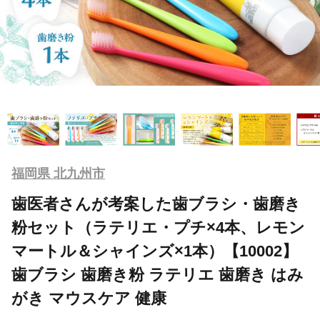
福岡県 北九州市
歯医者さんが考案した歯ブラシ・歯磨き
粉セット（ラテリエ・プチ×4本、レモン
マートル＆シャインズ×1本）【10002】
歯ブラシ 歯磨き粉 ラテリエ 歯磨き はみ
がき マウスケア 健康