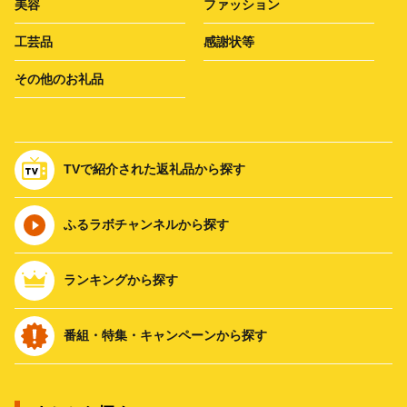
美容
ファッション
工芸品
感謝状等
その他のお礼品
TVで紹介された返礼品から探す
ふるラボチャンネルから探す
ランキングから探す
番組・特集・キャンペーンから探す