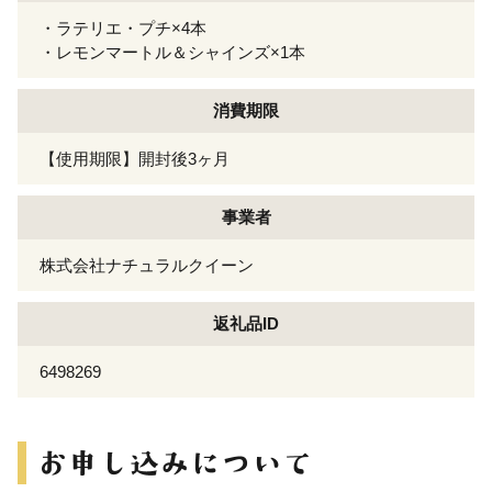
・ラテリエ・プチ×4本
・レモンマートル＆シャインズ×1本
消費期限
【使用期限】開封後3ヶ月
事業者
株式会社ナチュラルクイーン
返礼品ID
6498269