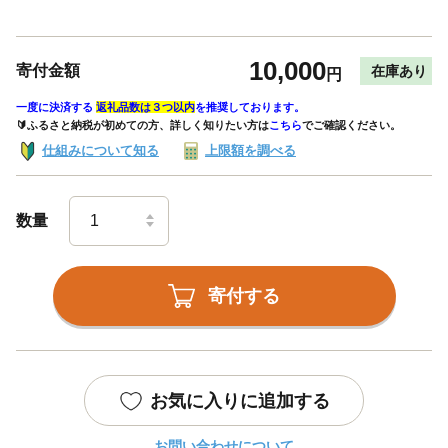
10,000
寄付金額
在庫あり
円
一度に決済する
返礼品数は３つ以内
を推奨しております。
🔰ふるさと納税が初めての方、詳しく知りたい方は
こちら
でご確認ください。
仕組みについて知る
上限額を調べる
数量
寄付する
お気に入りに追加する
お問い合わせについて