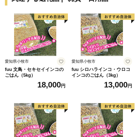
愛知県小牧市
愛知県小牧市
fuu 文鳥・セキセイインコの
fuu シロハラインコ・ウロコ
ごはん（5kg）
インコのごはん（3kg）
18,000
13,000
円
円