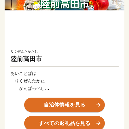
りくぜんたかたし
陸前高田市
あいことばは
りくぜんたかた
がんばっぺし
とどけよう想いを
うみの向こうまで
自治体情報を見る
岩手県陸前高田市は2011年の東日本大震災で壊滅的な
すべての返礼品を見る
被害を受けましたが、2025年5月に開館した県指定有形