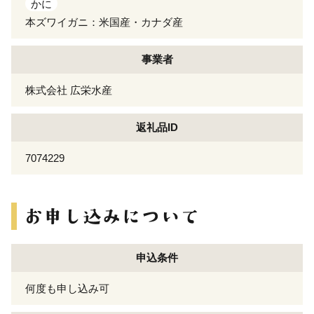
かに
本ズワイガニ：米国産・カナダ産
事業者
株式会社 広栄水産
返礼品ID
7074229
申込条件
何度も申し込み可