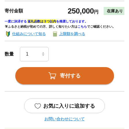
250,000
寄付金額
在庫あり
円
一度に決済する
返礼品数は３つ以内
を推奨しております。
🔰ふるさと納税が初めての方、詳しく知りたい方は
こちら
でご確認ください。
仕組みについて知る
上限額を調べる
数量
寄付する
お気に入りに追加する
お問い合わせについて