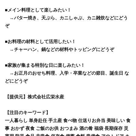
■メイン料理として楽しみたい！
→バター焼き、天ぷら、カニしゃぶ、カニ雑炊などにどう
ぞ
■お料理の材料として活用したい！
→チャーハン、鍋などの材料やトッピングにどうぞ
■家族が集まる特別な日に楽しみたい！
→お正月のおせち料理、入学・卒業などの節目、誕生日 な
どにどうぞ
【提供元】株式会社広栄水産
【注目のキーワード】
一人暮らし 単身赴任 手土産 食べ物 仕送りお弁当 美味しい 食
事 おかず 夜食 ご飯のお供 おつまみ 酒の肴 福袋 長期保存 災