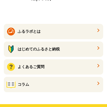
らば蟹 タラバ蟹 たらば タラ
バ ボイル
ふるラボとは
はじめてのふるさと納税
よくあるご質問
コラム