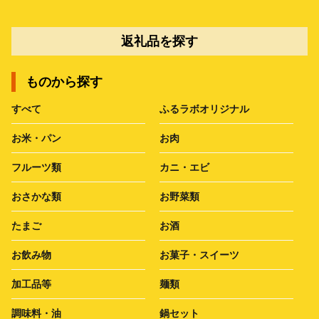
返礼品を探す
ものから探す
すべて
ふるラボオリジナル
お米・パン
お肉
フルーツ類
カニ・エビ
おさかな類
お野菜類
たまご
お酒
お飲み物
お菓子・スイーツ
加工品等
麺類
調味料・油
鍋セット