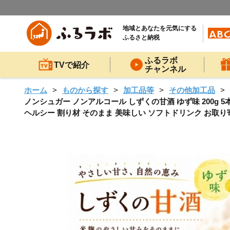
地域とあなたを元気にする
ふるさと納税
ふるラボ
TVで紹介
チャンネル
ホーム
ものから探す
加工品等
その他加工品
ノンシュガー ノンアルコール しずくの甘酒 ゆず味 200g 5
ヘルシー 割り材 そのまま 美味しい ソフトドリンク お取り寄