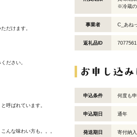
※冷蔵の
事業者
C_あね
いただけます。
返礼品ID
7077561
。
みください。
申込条件
何度も申
。
」と呼ばれています。
申込期日
通年
、こんな味わい方も。。。
発送期日
寄付納入