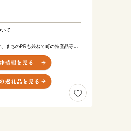
ついて
は、まちのPRも兼ねて町の特産品等を
。
2ヶ月程度かかることがあります。
度内の回数制限は現在設けておりませ
ジです。
町外にお住まいの方に限らせていただき