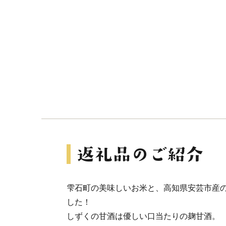
雫石町の美味しいお米と、高知県安芸市産
した！
しずくの甘酒は優しい口当たりの麹甘酒。