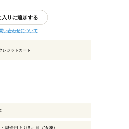
に入りに追加する
問い合わせについて
クレジットカード
本
：製造日より6ヶ月（冷凍）