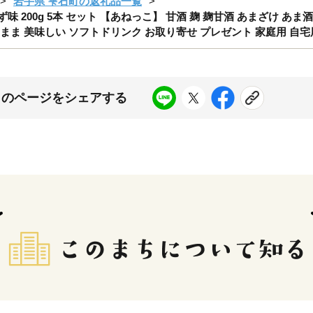
岩手県 雫石町の返礼品一覧
200g 5本 セット 【あねっこ】 甘酒 麹 麹甘酒 あまざけ あま酒 
まま 美味しい ソフトドリンク お取り寄せ プレゼント 家庭用 自宅
このページをシェアする