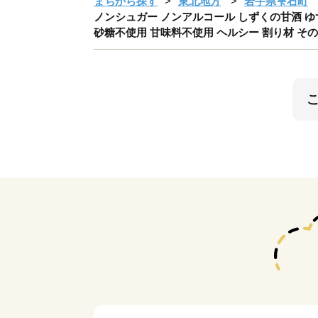
まちから探す
東北地方
岩手県雫石町
ノンシュガー ノンアルコール しずくの甘酒 ゆず味 
砂糖不使用 甘味料不使用 ヘルシー 割り材 その