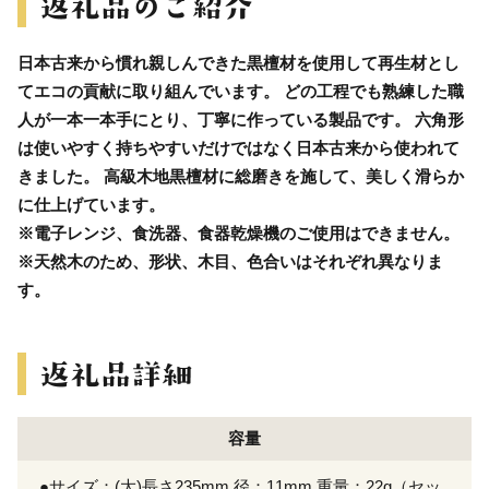
日本古来から慣れ親しんできた黒檀材を使用して再生材とし
てエコの貢献に取り組んでいます。 どの工程でも熟練した職
人が一本一本手にとり、丁寧に作っている製品です。 六角形
は使いやすく持ちやすいだけではなく日本古来から使われて
きました。 高級木地黒檀材に総磨きを施して、美しく滑らか
に仕上げています。
※電子レンジ、食洗器、食器乾燥機のご使用はできません。
※天然木のため、形状、木目、色合いはそれぞれ異なりま
す。
容量
●サイズ：(大)長さ235mm 径：11mm 重量：22g（セッ