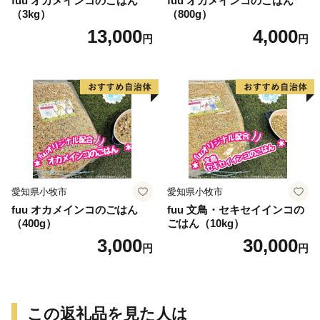
fuu オカメインコのごはん
fuu オカメインコのごはん
（3kg）
（800g）
13,000
4,000
円
円
愛知県小牧市
愛知県小牧市
fuu オカメインコのごはん
fuu 文鳥・セキセイインコの
（400g）
ごはん（10kg）
3,000
30,000
円
円
この返礼品を見た人は