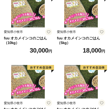
愛知県小牧市
愛知県小牧市
fuu オカメインコのごはん
fuu オカメインコのごはん
（10kg）
（5kg）
30,000
18,000
円
円
愛知県小牧市
愛知県小牧市