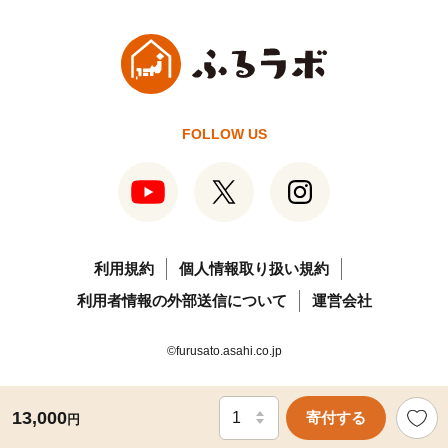
FOLLOW US
利用規約
個人情報取り扱い規約
利用者情報の外部送信について
運営会社
©furusato.asahi.co.jp
13,000
寄付する
円