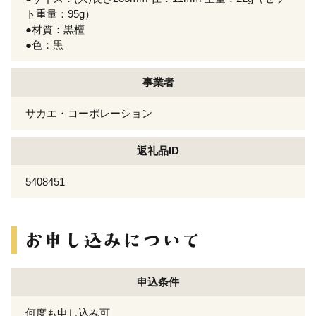
ト重量：95g）
●材質：黒檀
●色：黒
事業者
サカエ・コーポレーション
返礼品ID
5408451
申込条件
何度も申し込み可