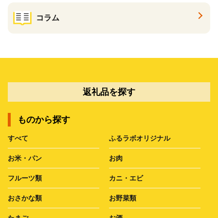
コラム
返礼品を探す
ものから探す
すべて
ふるラボオリジナル
お米・パン
お肉
フルーツ類
カニ・エビ
おさかな類
お野菜類
たまご
お酒