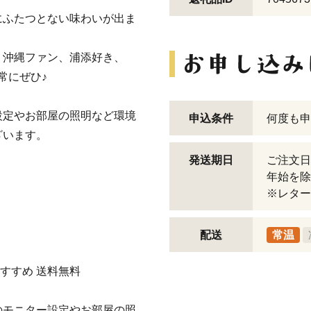
にふたつとない味わいが出ま
、沖縄ファン、浦添好き、
常にぜひ♪
設定やお部屋の照明など環境
申込条件
何度も申
ざいます。
発送期日
ご注文日
年始を除
※レター
配送
常温
おすすめ 送料無料
のモニター設定やお部屋の照