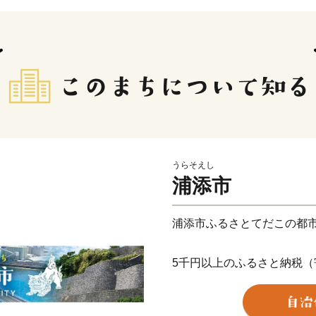
うらそえし
浦添市
浦添市ふるさとてだこの都
5千円以上のふるさと納税
かりの返礼品を差し上げて
この機会にぜひ浦添市の魅