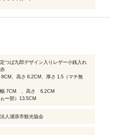
定つば九郎デザイン入りレザー小銭入れ
赤
8CM、高さ 6.2CM、厚さ 1.5（マチ無
幅 7CM 、高さ 6.2CM
ゎー部）13.5CM
法人浦添市観光協会