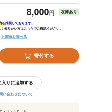
8,000
在庫あり
円
内
を推奨しております。
しく知りたい方は
こちら
でご確認ください。
上限額を調べる
寄付する
に入りに追加する
問い合わせについて
クレジットカード