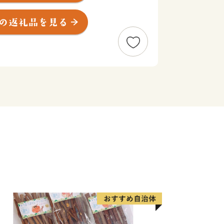
住の方に限らせていただきます。
ヶ月程度かかることがあります。
度内の回数制限は現在設けておりませ
です。