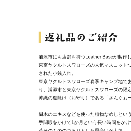
浦添市にも店舗を持つLeather Baseが製作
東京ヤクルトスワローズの人気マスコット
された小銭入れ。
東京ヤクルトスワローズ春季キャンプ地で
り、浦添市と東京ヤクルトスワローズの限
沖縄の魔除け（お守り）である「さんぐゎー
樹木のエキスなどを使った植物なめしとい
手間暇をかけて1か月という長い時間をかけ
革そのもののつるりとした風合いが人気。