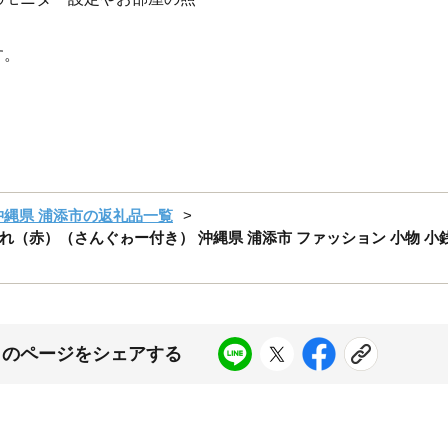
す。
沖縄県 浦添市の返礼品一覧
赤）（さんぐゎー付き） 沖縄県 浦添市 ファッション 小物 小銭入
このページをシェアする