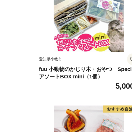
愛知県小牧市
fuu 小動物のかじり木・おやつ Speci
アソートBOX mini（1個）
5,00