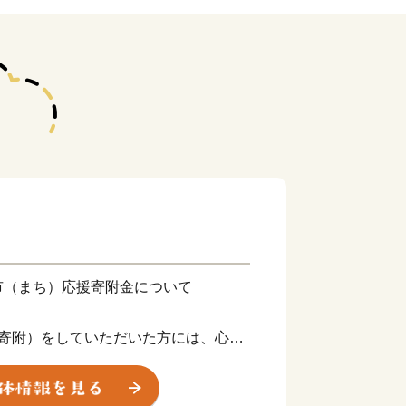
市（まち）応援寄附金について
（寄附）をしていただいた方には、心ば
おります。
力を感じていただけると幸いです。