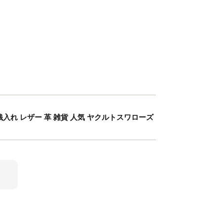
れ レザー 革 雑貨 人気 ヤクルトスワローズ