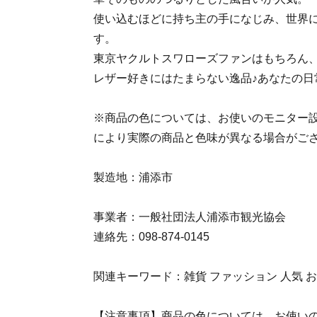
使い込むほどに持ち主の手になじみ、世界
す。
東京ヤクルトスワローズファンはもちろん
レザー好きにはたまらない逸品♪あなたの日
※商品の色については、お使いのモニター
により実際の商品と色味が異なる場合がご
製造地：浦添市
事業者：一般社団法人浦添市観光協会
連絡先：098-874-0145
関連キーワード：雑貨 ファッション 人気 
【注意事項】商品の色については、お使い